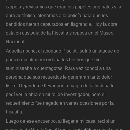
carpeta y revisamos que eran los papeles originales y la
obra auténtica, alertamos a la policía para que los
bandidos fueran capturados en flagrancia. Hoy la obra
está en custodia de la Fiscalía y reposa en el Museo
Nacional.
Aquella noche, el abogado Pisciotti sufrió un ataque de
pánico mientras recordaba los hechos que me
suministraba a cuentagotas. Rara vez conocí a una
persona que sus recuerdos le generarán tanto dolor
físico. Dejándome llevar por la magia de la historia le
pedí ver la obra en mi rol de investigador, pero el
requerimiento fue negado en varias ocasiones por la
Fiscalía.
Luego de ese encuentro, al llegar a mi casa, recibí un
mensaje de WhatsApp. Al revisar mi teléfono móvil vi que