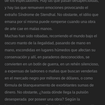
de los espectadores. Hay las que pasan desapercibidas,
y hay las que remueven emociones provocando el
extraño Síndrome de Stendhal. No obstante, el idilio que
emana por sí misma puede romperse cuando una obra
de arte cae en malas manos.
Muchas han sido robadas, recorriendo el mundo bajo el
oscuro manto de la ilegalidad, pasando de mano en
mano, escondidas en lugares húmedos que afectan su
conservación y allí, en paraderos desconocidos, se
convierten en un botín de guerra, en un rehén silencioso,
a expensas de ladrones o mafias que buscan venderlas
en el mercado negro por millones de dólares, o como
fórmula de blanqueamiento de exorbitantes sumas de
dinero. No obstante, ¿hasta dónde llega la pulsión
desesperada por poseer una obra? Según la