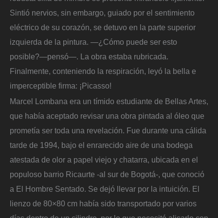
Sintió nervios, sin embargo, guiado por el sentimiento
eléctrico de su corazón, se detuvo en la parte superior
izquierda de la pintura. —¿Cómo puede ser esto
posible?—pensó—. La obra estaba rubricada.
Finalmente, conteniendo la respiración, leyó la bella e
imperceptible firma: ¡Picasso!
Marcel Lombana era un tímido estudiante de Bellas Artes,
que había aceptado revisar una obra pintada al óleo que
prometía ser toda una revelación. Fue durante una cálida
tarde de 1994, bajo el enrarecido aire de una bodega
atestada de olor a papel viejo y chatarra, ubicada en el
populoso barrio Ricaurte -al sur de Bogotá-, que conoció
a El Hombre Sentado. Se dejó llevar por la intuición. El
lienzo de 80×80 cm había sido transportado por varios
días dentro de un cilindro, por lo que necesitó alisarlo con