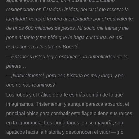
aquella época, mi socio, un industrial colombiano
residenciado en Estados Unidos, del cual me reservo la
identidad, compró la obra al embajador por el equivalente
de unos 600 millones de pesos. Mi socio me llama y me
pone al tanto y me pide que le haga curaduría, es así
como conozco la obra en Bogotá.
—Entonces usted logra establecer la autenticidad de la
pintura…
—¡Naturalmente!, pero esa historia es muy larga, ¿por
qué no nos reunimos?
Los robos y el tráfico de arte es más común de lo que
imaginamos. Tristemente, y aunque parezca absurdo, el
principal óbice para combatir este flagelo tiene sus raíces
en la ignorancia. Los ciudadanos, en su mayoría, son
apáticos hacia la historia y desconocen el valor —¡no