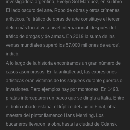
investigadora argentina, Evelyn Sol Márquez, en su libro
El lado oscuro del arte. Robo de obras y otros crímenes
artísticos, “el tráfico de obras de arte constituye el tercer
delito más lucrativo a nivel internacional, después del
tráfico de drogas y de armas. En 2019 la suma de las
ventas mundiales superó los 57.000 millones de euros”,
indicó.
A lo largo de la historia encontramos un gran número de
casos asombrosos. En la antigüedad, las expresiones
artísticas eran víctimas de los saqueos durante guerras o
invasiones. Pero ejemplos hay por montones. En 1493,
piratas interceptaron un barco que se dirigía a Italia. Entre
el botín robado estaba el tríptico del Juicio Final, obra
maestra del pintor flamenco Hans Memling. Los
bucaneros llevaron la obra hasta la ciudad de Gdansk