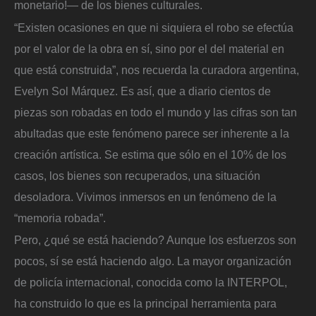
monetario!— de los bienes culturales.
“Existen ocasiones en que ni siquiera el robo se efectúa
por el valor de la obra en sí, sino por el del material en
que está construida”, nos recuerda la curadora argentina,
Evelyn Sol Márquez. Es así, que a diario cientos de
piezas son robadas en todo el mundo y las cifras son tan
abultadas que este fenómeno parece ser inherente a la
creación artística. Se estima que sólo en el 10% de los
casos, los bienes son recuperados, una situación
desoladora. Vivimos inmersos en un fenómeno de la
“memoria robada”.
Pero, ¿qué se está haciendo? Aunque los esfuerzos son
pocos, sí se está haciendo algo. La mayor organización
de policía internacional, conocida como la INTERPOL,
ha construido lo que es la principal herramienta para