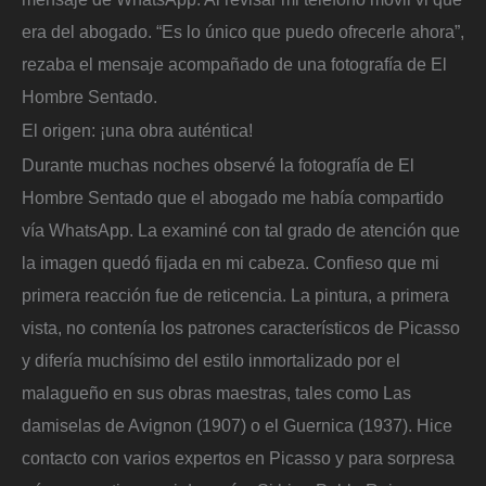
era del abogado. “Es lo único que puedo ofrecerle ahora”,
rezaba el mensaje acompañado de una fotografía de El
Hombre Sentado.
El origen: ¡una obra auténtica!
Durante muchas noches observé la fotografía de El
Hombre Sentado que el abogado me había compartido
vía WhatsApp. La examiné con tal grado de atención que
la imagen quedó fijada en mi cabeza. Confieso que mi
primera reacción fue de reticencia. La pintura, a primera
vista, no contenía los patrones característicos de Picasso
y difería muchísimo del estilo inmortalizado por el
malagueño en sus obras maestras, tales como Las
damiselas de Avignon (1907) o el Guernica (1937). Hice
contacto con varios expertos en Picasso y para sorpresa