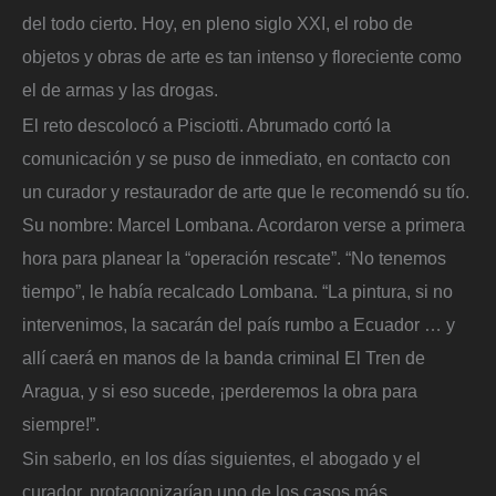
del todo cierto. Hoy, en pleno siglo XXI, el robo de
objetos y obras de arte es tan intenso y floreciente como
el de armas y las drogas.
El reto descolocó a Pisciotti. Abrumado cortó la
comunicación y se puso de inmediato, en contacto con
un curador y restaurador de arte que le recomendó su tío.
Su nombre: Marcel Lombana. Acordaron verse a primera
hora para planear la “operación rescate”. “No tenemos
tiempo”, le había recalcado Lombana. “La pintura, si no
intervenimos, la sacarán del país rumbo a Ecuador … y
allí caerá en manos de la banda criminal El Tren de
Aragua, y si eso sucede, ¡perderemos la obra para
siempre!”.
Sin saberlo, en los días siguientes, el abogado y el
curador, protagonizarían uno de los casos más