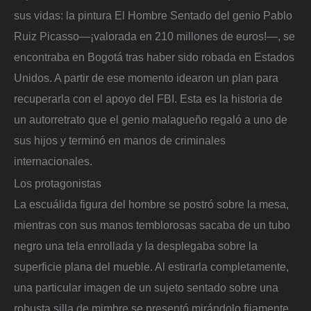
sus vidas: la pintura El Hombre Sentado del genio Pablo
Ruiz Picasso—¡valorada en 210 millones de euros!—, se
encontraba en Bogotá tras haber sido robada en Estados
Unidos. A partir de ese momento idearon un plan para
recuperarla con el apoyo del FBI. Esta es la historia de
un autorretrato que el genio malagueño regaló a uno de
sus hijos y terminó en manos de criminales
internacionales.
Los protagonistas
La escuálida figura del hombre se postró sobre la mesa,
mientras con sus manos temblorosas sacaba de un tubo
negro una tela enrollada y la desplegaba sobre la
superficie plana del mueble. Al estirarla completamente,
una particular imagen de un sujeto sentado sobre una
robusta silla de mimbre se presentó mirándolo fijamente.