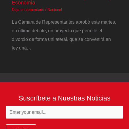
Economía
Deja un comentario
/
Nacional
La Cámara de Representantes aprobó este martes,
en último debate, un proyecto que permite el
divorcio de forma unilateral, que se convertirá en
ley una…
Suscríbete a Nuestras Noticias