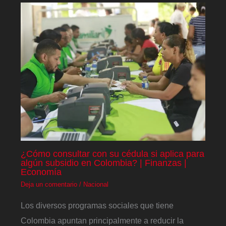
¿Cómo consultar con su cédula si aplica para
algún subsidio en Colombia? | Finanzas |
Economía
Deja un comentario
/
Nacional
Los diversos programas sociales que tiene
Colombia apuntan principalmente a reducir la