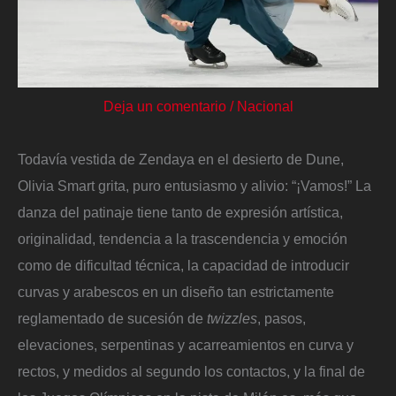
Deja un comentario
/
Nacional
Todavía vestida de Zendaya en el desierto de Dune,
Olivia Smart grita, puro entusiasmo y alivio: “¡Vamos!” La
danza del patinaje tiene tanto de expresión artística,
originalidad, tendencia a la trascendencia y emoción
como de dificultad técnica, la capacidad de introducir
curvas y arabescos en un diseño tan estrictamente
reglamentado de sucesión de
twizzles
, pasos,
elevaciones, serpentinas y acarreamientos en curva y
rectos, y medidos al segundo los contactos, y la final de