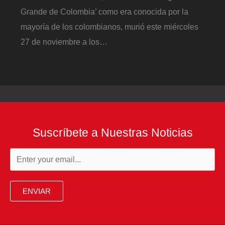
Grande de Colombia’ como era conocida por la
mayoría de los colombianos, murió este miércoles
27 de noviembre a los…
Suscríbete a Nuestras Noticias
ENVIAR