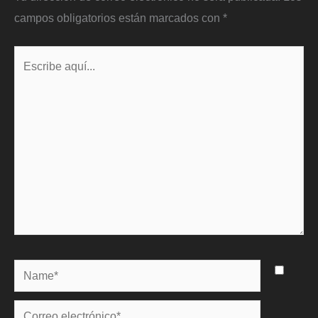
campos obligatorios están marcados con
*
Escribe
aquí...
Name*
Correo