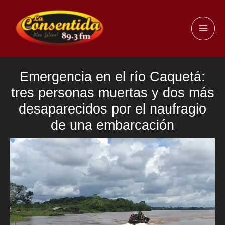
Ir
al
MAI
contenido
ME
Emergencia en el río Caquetá:
tres personas muertas y dos más
desaparecidos por el naufragio
de una embarcación