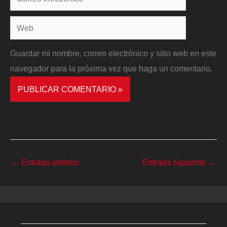
electrónico*
Web
Guardar mi nombre, correo electrónico y sitio web en este
navegador para la próxima vez que haga un comentario.
←
Entrada anterior
Entrada siguiente
→