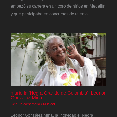
empezó su carrera en un coro de niños en Medellín
y que participaba en concursos de talento.…
murió la ‘Negra Grande de Colombia’, Leonor
González Mina
Deja un comentario
/
Musical
Leonor González Mina, la inolvidable ‘Negra