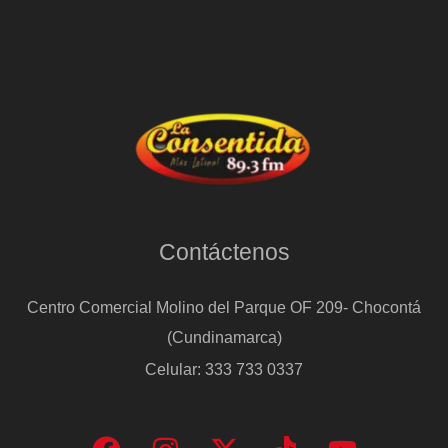
Contáctenos
Centro Comercial Molino del Parque OF 209- Chocontá
(Cundinamarca)
Celular: 333 733 0337