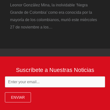
Leonor González Mina, la inolvidable ‘Negra
Grande de Colombia’ como era conocida por la
mayoría de los colombianos, murió este miércoles
27 de noviembre a los…
Suscríbete a Nuestras Noticias
ENVIAR