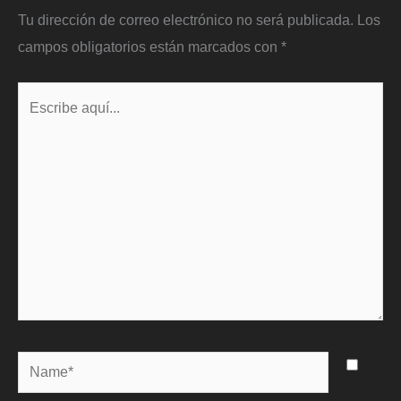
Tu dirección de correo electrónico no será publicada.
Los
campos obligatorios están marcados con
*
Escribe
aquí...
Name*