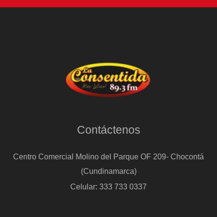
Contáctenos
Centro Comercial Molino del Parque OF 209- Chocontá
(Cundinamarca)
Celular: 333 733 0337