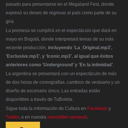
pasado para presentarse en el Megaland Fest, donde
expresó su deseo de regresar al país como parte de su
gira.
La promesa se cumplirá en el espectáculo que dará en
mayo en Bogotá, donde interpretará temas de su más
reciente producción,
incluyendo ‘La_Original.mp3’,
‘Exclusive.mp3’, y ‘Iconic.mp3’, al igual que éxitos
anteriores como ‘Underground’ y ‘En la intimidad’.
La argentina se presentará con un espectáculo de más
de dos horas de coreografías, cambios de vestuario y un
diseño de escenario único. Las entradas están
disponibles a través de TuBoleta.
Sigue toda la información de Cultura en
Facebook
y
Twitter
, o en nuestra
newsletter semanal
.