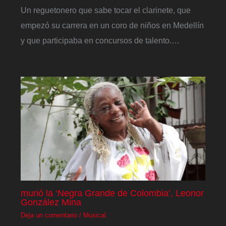
Un reguetonero que sabe tocar el clarinete, que
empezó su carrera en un coro de niños en Medellín
y que participaba en concursos de talento.…
murió la ‘Negra Grande de Colombia’, Leonor
González Mina
Deja un comentario
/
Musical