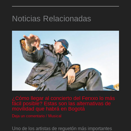
Noticias Relacionadas
¿Cómo llegar al concierto del Ferxxo lo más
fácil posible? Estas son las alternativas de
movilidad que habrá en Bogotá
Deja un comentario
/
Musical
Uno de los artistas de reguetón más importantes