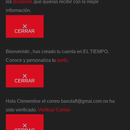
los
Boletines
que quieras recibir con la mejor
información.
CERRAR
Bienvenido
, has creado tu cuenta en EL TIEMPO.
Conoce y personaliza tu
perfil
.
CERRAR
Hola
Clementine
el correo
baxulaft@gmai.com
no ha
sido verificado.
Verificar Correo