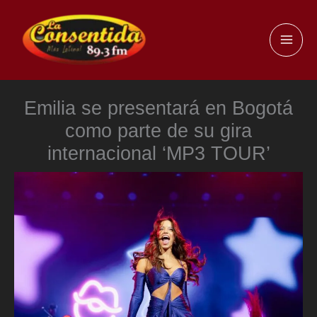
Ir
al
MAI
contenido
ME
Emilia se presentará en Bogotá
como parte de su gira
internacional ‘MP3 TOUR’