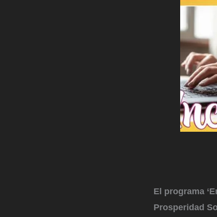
El programa ‘E
Prosperidad So