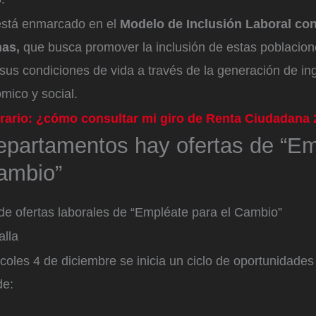
está enmarcado en el
Modelo de Inclusión Laboral co
has,
que busca promover la inclusión de estas poblacio
 sus condiciones de vida a través de la generación de in
mico y social.
ario: ¿cómo consultar mi giro de Renta Ciudadana 
epartamentos hay ofertas de “E
Cambio”
e ofertas laborales de “Empléate para el Cambio”
alla
oles 4 de diciembre se inicia un ciclo de oportunidades
de: