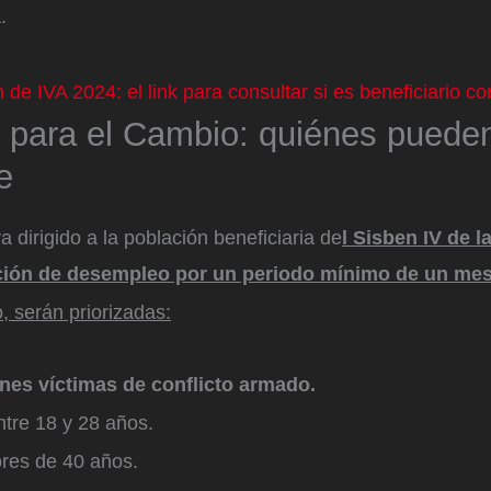
.
 de IVA 2024: el link para consultar si es beneficiario co
 para el Cambio: quiénes puede
e
 dirigido a la población beneficiaria de
l Sisben IV de l
ación de desempleo por un periodo mínimo de un mes
, serán priorizadas:
nes víctimas de conflicto armado.
ntre 18 y 28 años.
res de 40 años.