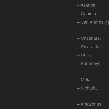
– Arauca.
– ​Guainía.
– San Andrés y 
– Casanare.
– Risaralda.
– Huila.
– Putumayo.
– Meta.
– Vichada.
– Amazonas.