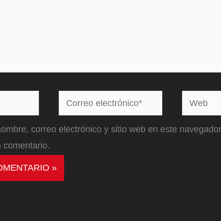
Correo
Web
electrónico*
ombre, correo electrónico y sitio web en este navegador
 comentario.