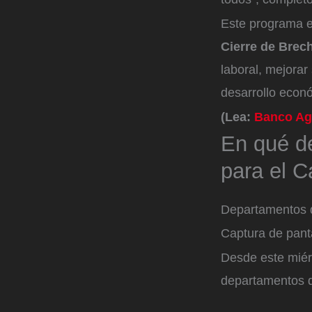
Este programa 
Cierre de Brec
laboral, mejorar
desarrollo econó
(Lea:
Banco Agr
En qué d
para el 
Departamentos d
Captura de pant
Desde este miérc
departamentos 