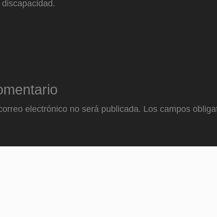
 discapacidad.
omentario
correo electrónico no será publicada.
Los campos obligat