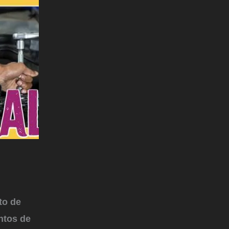
to de
ntos de