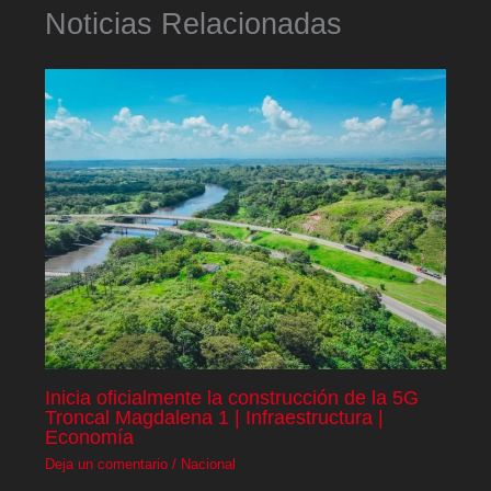
Noticias Relacionadas
Inicia oficialmente la construcción de la 5G
Troncal Magdalena 1 | Infraestructura |
Economía
Deja un comentario
/
Nacional