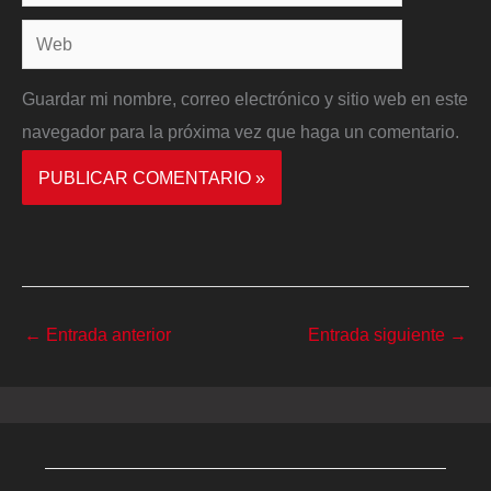
electrónico*
Web
Guardar mi nombre, correo electrónico y sitio web en este
navegador para la próxima vez que haga un comentario.
←
Entrada anterior
Entrada siguiente
→