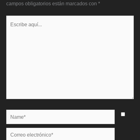
campos obligatorios están marcados con
*
Escribe
aquí...
Name*
Correo