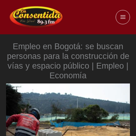
Ir
al
MAI
contenido
ME
Empleo en Bogotá: se buscan
personas para la construcción de
vías y espacio público | Empleo |
Economía