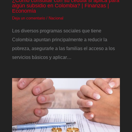
¿Cómo consultar con su cédula si aplica para
algún subsidio en Colombia? | Finanzas |
Economía
Deja un comentario
/
Nacional
Los diversos programas sociales que tiene
Colombia apuntan principalmente a reducir la
pobreza, asegurarle a las familias el acceso a los
servicios básicos y aplicar…