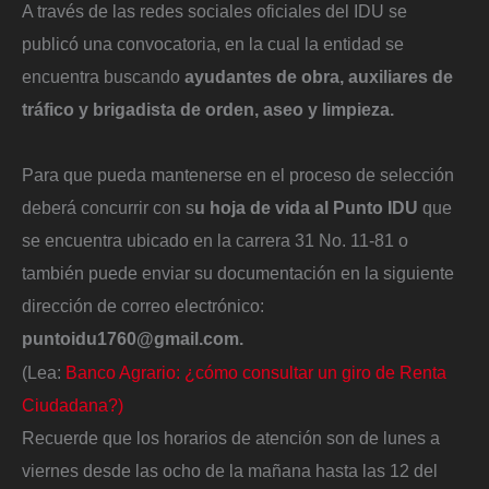
A través de las redes sociales oficiales del IDU se
publicó una convocatoria, en la cual la entidad se
encuentra buscando
ayudantes de obra, auxiliares de
tráfico y brigadista de orden, aseo y limpieza.
Para que pueda mantenerse en el proceso de selección
deberá concurrir con s
u hoja de vida al Punto IDU
que
se encuentra ubicado en la carrera 31 No. 11-81 o
también puede enviar su documentación en la siguiente
dirección de correo electrónico:
puntoidu1760@gmail.com.
(Lea:
Banco Agrario: ¿cómo consultar un giro de Renta
Ciudadana?)
Recuerde que los horarios de atención son de lunes a
viernes desde las ocho de la mañana hasta las 12 del