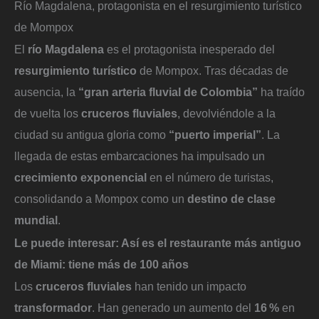
Río Magdalena, protagonista en el resurgimiento turístico
de Mompox
El
río Magdalena
es el protagonista inesperado del
resurgimiento turístico
de Mompox. Tras décadas de
ausencia, la
“gran arteria fluvial de Colombia”
ha traído
de vuelta los
cruceros fluviales
, devolviéndole a la
ciudad su antigua gloria como
“puerto imperial”
. La
llegada de estas embarcaciones ha impulsado un
crecimiento exponencial
en el número de turistas,
consolidando a Mompox como un
destino de clase
mundial
.
Le puede interesar:
Así es el restaurante más antiguo
de Miami: tiene más de 100 años
Los
cruceros fluviales
han tenido un impacto
transformador
. Han generado un aumento del
16 %
en