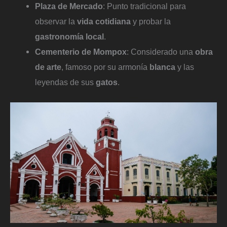
Plaza de Mercado
: Punto tradicional para
observar la
vida cotidiana
y probar la
gastronomía local
.
Cementerio de Mompox
: Considerado una
obra
de arte
, famoso por su armonía
blanca
y las
leyendas de sus
gatos
.