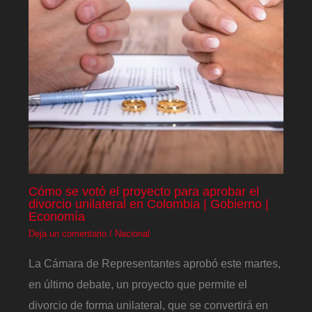
Cómo se votó el proyecto para aprobar el
divorcio unilateral en Colombia | Gobierno |
Economía
Deja un comentario
/
Nacional
La Cámara de Representantes aprobó este martes,
en último debate, un proyecto que permite el
divorcio de forma unilateral, que se convertirá en