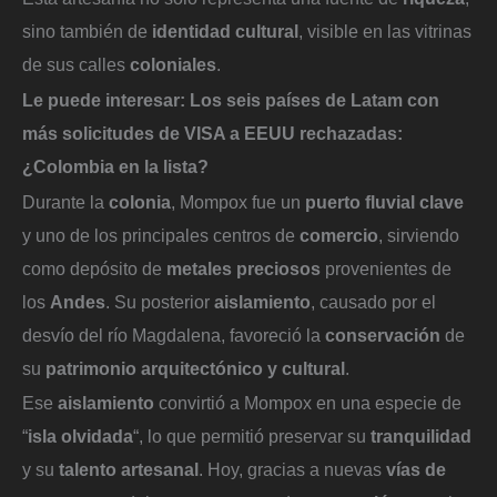
sino también de
identidad cultural
, visible en las vitrinas
de sus calles
coloniales
.
Le puede interesar:
Los seis países de Latam con
más solicitudes de VISA a EEUU rechazadas:
¿Colombia en la lista?
Durante la
colonia
, Mompox fue un
puerto fluvial clave
y uno de los principales centros de
comercio
, sirviendo
como depósito de
metales preciosos
provenientes de
los
Andes
. Su posterior
aislamiento
, causado por el
desvío del río Magdalena, favoreció la
conservación
de
su
patrimonio arquitectónico y cultural
.
Ese
aislamiento
convirtió a Mompox en una especie de
“
isla olvidada
“, lo que permitió preservar su
tranquilidad
y su
talento artesanal
. Hoy, gracias a nuevas
vías de