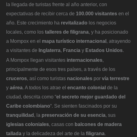
la llegada de turistas frente al año anterior, con
expectativas de recibir cerca de
100.000 visitantes
en el
año. Este crecimiento ha
revitalizado
los negocios
locales, como los
talleres de filigrana
, y ha posicionado
a Mompox en el
mapa turístico internacional
, atrayendo
a visitantes de
Inglaterra
,
Francia
y
Estados Unidos
.
A Mompox llegan visitantes
internacionales
,
principalmente de esos tres países, a través de los
cruceros
, así como turistas
nacionales
por
vía terrestre
y
aérea
. A todos los atrae el
encanto colonial
de la
ciudad, descrita como “
el secreto mejor guardado del
Caribe colombiano
“. Se sienten fascinados por su
tranquilidad
, la
preservación de su esencia
, sus
iglesias coloniales
, casas con
balcones de madera
tallada
y la delicadeza del arte de la
filigrana
.