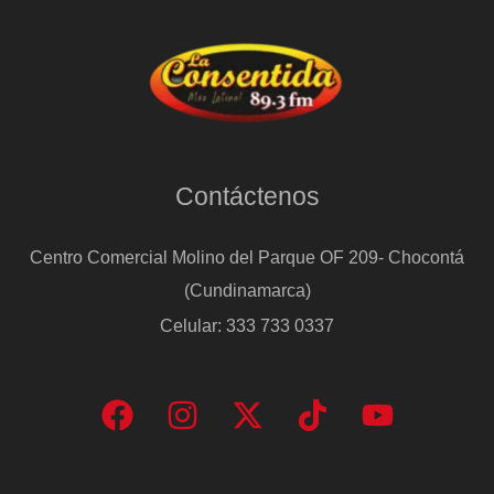
Contáctenos
Centro Comercial Molino del Parque OF 209- Chocontá
(Cundinamarca)
Celular: 333 733 0337