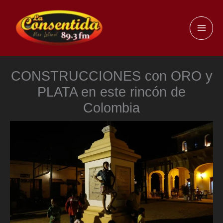
Ir
al
MAI
contenido
ME
CONSTRUCCIONES con ORO y
PLATA en este rincón de
Colombia