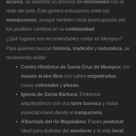
acceso
, se adelanta un proceso de
reconexión
con el
resto del país. Esto genera entusiasmo entre los
momposinos
, aunque también cierta preocupación por
los posibles cambios en su
cotidianidad
.
¿Qué lugares son recomendables visitar en Mompox?
Para quienes buscan
historia
,
tradición
y
naturaleza
, se
recomienda visitar:
Centro Histórico de Santa Cruz de Mompox
: Un
museo al aire libre
con calles
empedradas
,
casas
coloniales
y
plazas
.
Iglesia de Santa Bárbara
: Emblema
arquitectónico con una
torre barroca
y vistas
espectaculares desde el
campanario
.
Albarrada del río Magdalena
: Paseo
peatonal
ideal para disfrutar del
atardecer
y la vida
local
.