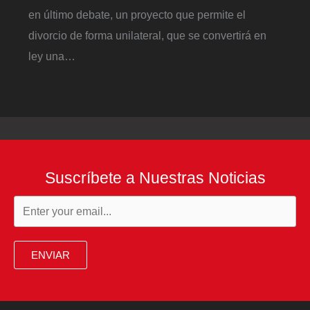
en último debate, un proyecto que permite el
divorcio de forma unilateral, que se convertirá en
ley una…
Suscríbete a Nuestras Noticias
ENVIAR