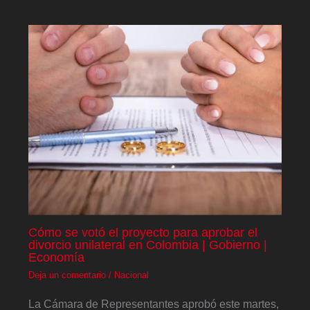
Cómo se votó el proyecto para aprobar el
divorcio unilateral en Colombia | Gobierno |
Economía
Deja un comentario
/
Nacional
La Cámara de Representantes aprobó este martes,