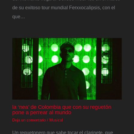
de su exitoso tour mundial Ferxxocalipsis, con el
que…
la ‘nea’ de Colombia que con su reguetón
pone a perrear al mundo
Deja un comentario
/
Musical
Un reguetonero que sabe tocar el clarinete, que