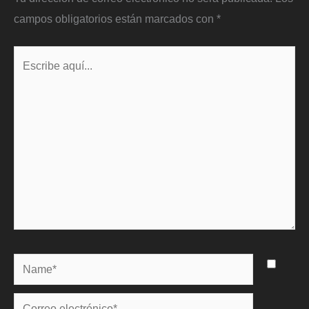
campos obligatorios están marcados con
*
Escribe
aquí...
Name*
Correo