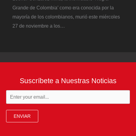
Grande de Colombia’ como era conocida por la
mayoría de los colombianos, murió este miércoles
27 de noviembre a los…
Suscríbete a Nuestras Noticias
ENVIAR