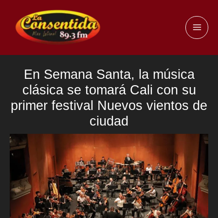
Ir
al
MAI
contenido
ME
En Semana Santa, la música
clásica se tomará Cali con su
primer festival Nuevos vientos de
ciudad