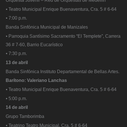
Orquesta Juvenil – Red de Orquestas de Medellín
⦁ Teatro Municipal Enrique Buenaventura, Cra. 5 # 6-64
⦁ 7:00 p.m.
Banda Sinfónica Municipal de Manizales
⦁ Parroquia Santísimo Sacramento “El Templete”, Carrera
36 # 7-60, Barrio Eucarístico
⦁ 7:30 p.m.
13 de abril
Banda Sinfónica Instituto Departamental de Bellas Artes.
Barítono: Valeriano Lanchas
⦁ Teatro Municipal Enrique Buenaventura, Cra. 5 # 6-64
⦁ 5:00 p.m.
14 de abril
Grupo Tamborimba
⦁ Teatrino Teatro Municipal, Cra. 5 # 6-64