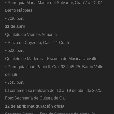
⦁ Parroquia María Madre del Salvador, Cra 77 # 2C-04,
Barrio Nápoles
⦁ 7:30 p.m.
11 de abril
Quinteto de Vientos Armonía
⦁ Plaza de Cayzedo, Calle 11 Cra.5
⦁ 5:00 p.m.
Quinteto de Maderas – Escuela de Música Univalle
⦁ Parroquia Juan Pablo II, Cra. 93 # 45-25, Barrio Valle
del Lili
⦁ 7:45 p.m.
El certamen se realizará del 10 al 19 de abril de 2025.
Foto:
Secretaría de Cultura de Cali
12 de abril: Inauguración oficial