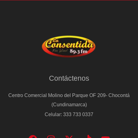
Contáctenos
Centro Comercial Molino del Parque OF 209- Chocontá
(Cundinamarca)
Celular: 333 733 0337