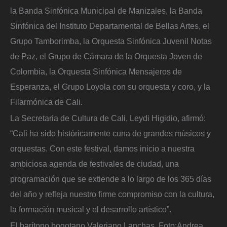
la Banda Sinfónica Municipal de Manizales, la Banda
Sinfónica del Instituto Departamental de Bellas Artes, el
Grupo Tamborimba, la Orquesta Sinfónica Juvenil Notas
de Paz, el Grupo de Cámara de la Orquesta Joven de
Colombia, la Orquesta Sinfónica Mensajeros de
Esperanza, el Grupo Loyola con su orquesta y coro, y la
Filarmónica de Cali.
La Secretaria de Cultura de Cali, Leydi Higidio, afirmó:
“Cali ha sido históricamente cuna de grandes músicos y
orquestas. Con este festival, damos inicio a nuestra
ambiciosa agenda de festivales de ciudad, una
programación que se extiende a lo largo de los 365 días
del año y refleja nuestro firme compromiso con la cultura,
la formación musical y el desarrollo artístico”.
El barítono bogotano Valeriano Lanchas.
Foto:
Andrea