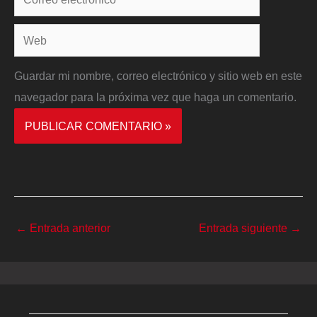
electrónico*
Web
Guardar mi nombre, correo electrónico y sitio web en este
navegador para la próxima vez que haga un comentario.
←
Entrada anterior
Entrada siguiente
→