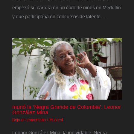
empezó su carrera en un coro de niños en Medellín
y que participaba en concursos de talento.…
murió la ‘Negra Grande de Colombia’, Leonor
González Mina
Deja un comentario
/
Musical
Leonor González Mina, la inolvidable ‘Negra