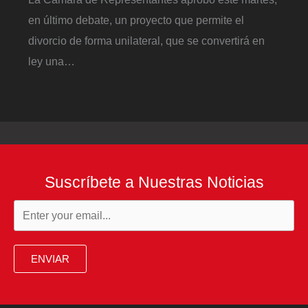
en último debate, un proyecto que permite el
divorcio de forma unilateral, que se convertirá en
ley una…
Suscríbete a Nuestras Noticias
ENVIAR