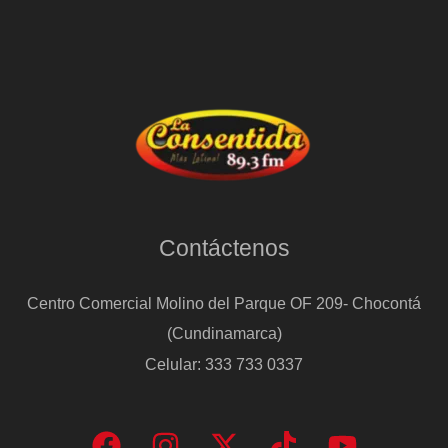
Contáctenos
Centro Comercial Molino del Parque OF 209- Chocontá
(Cundinamarca)
Celular: 333 733 0337