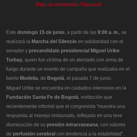
Deja un comentario
/
Nacional
Este
domingo 15 de junio
, a partir de las
9:00 a. m.
, se
realizará la
Marcha del Silencio
en solidaridad con el
senador y
precandidato presidencial
Miguel Uribe
Turbay
, quien fue víctima de un atentado con arma de
fuego durante un evento de campaña que realizaba en el
barrio
Modelia
, de
Bogotá
, el pasado 7 de junio.
Miguel Uribe se encuentra en cuidados intensivos en la
Fundación Santa Fe de Bogotá
, institución que
recientemente informó que el congresista “muestra una
respuesta al manejo instaurado, reflejada en una leve
disminución de su
presión intracraneana
, con valores
de
perfusión cerebral
con tendencia a la estabilidad”.