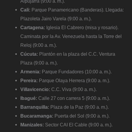
Alpujarra (9:00 a. m.).
Cali:
Parque Panamericano (Banderas). Llegada:
Plazoleta Jairo Varela (9:00 a. m.).
Cartagena:
Iglesia El Cabrero (misa y rosario).
Caminata por la Av. Venezuela hasta la Torre del
Reloj (9:00 a. m.).
Cúcuta:
Plantón en la plaza del C.C. Ventura
Plaza (9:00 a. m.).
Armenia:
Parque Fundadores (10:00 a. m.).
Pereira:
Parque Olaya Herrera (9:00 a. m.).
Villavicencio:
C.C. Viva (9:00 a. m.).
Ibagué:
Calle 27 con carrera 5 (9:00 a. m.).
Barranquilla:
Plaza de la Paz (9:00 a. m.).
Bucaramanga:
Puerta del Sol (9:00 a. m.).
Manizales:
Sector CAI El Cable (9:00 a. m.).