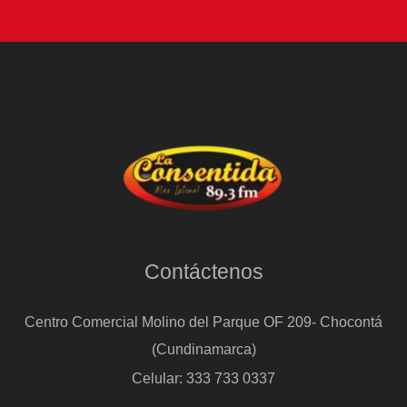
Contáctenos
Centro Comercial Molino del Parque OF 209- Chocontá
(Cundinamarca)
Celular: 333 733 0337