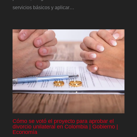
servicios básicos y aplicar…
Cómo se votó el proyecto para aprobar el
divorcio unilateral en Colombia | Gobierno |
Economía