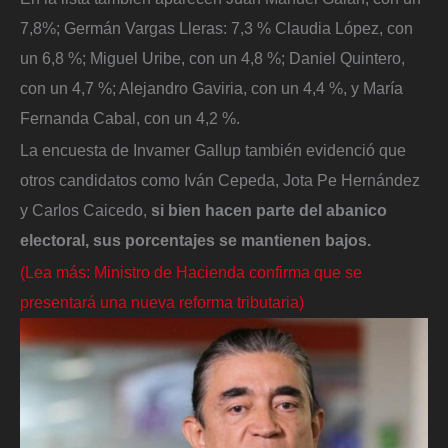
7,8%; Germán Vargas Lleras: 7,3 % Claudia López, con
un 6,8 %; Miguel Uribe, con un 4,8 %; Daniel Quintero,
con un 4,7 %; Alejandro Gaviria, con un 4,4 %, y María
Fernanda Cabal, con un 4,2 %.
La encuesta de Invamer Gallup también evidenció que
otros candidatos como Iván Cepeda, Jota Pe Hernández
y Carlos Caicedo,
si bien hacen parte del abanico
electoral, sus porcentajes se mantienen bajos.
(Lea más: Ministro de Hacienda confirma que se
presentará una nueva reforma tributaria)