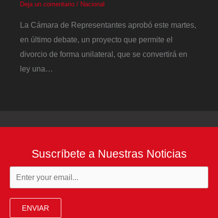
Deja un comentario
/
Nacional
La Cámara de Representantes aprobó este martes,
en último debate, un proyecto que permite el
divorcio de forma unilateral, que se convertirá en
ley una…
Suscríbete a Nuestras Noticias
ENVIAR