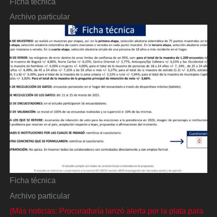
Ficha técnica
Archivo particular
Ficha técnica
Archivo particular
(Más noticias: Procuraduría lanzó alerta por la plata para