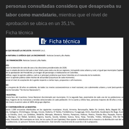
personas consultadas considera que desaprueba su
labor como mandatario,
mientras que el nivel de
aprobación se ubica en un 35,1%.
Ficha técnica