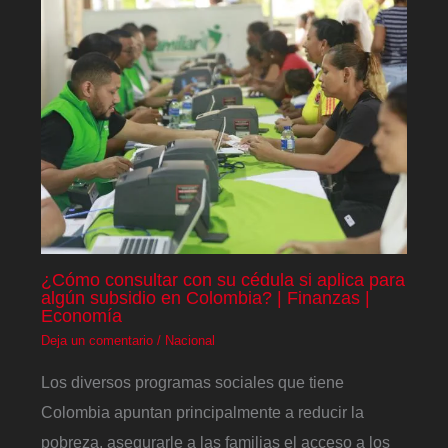
¿Cómo consultar con su cédula si aplica para
algún subsidio en Colombia? | Finanzas |
Economía
Deja un comentario
/
Nacional
Los diversos programas sociales que tiene
Colombia apuntan principalmente a reducir la
pobreza, asegurarle a las familias el acceso a los