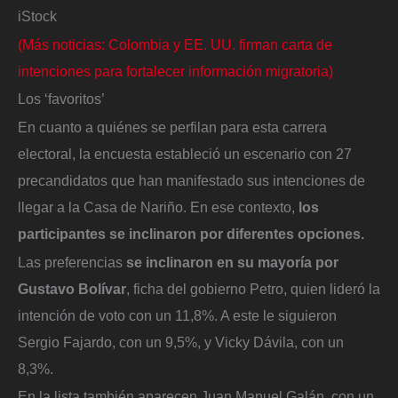
iStock
(Más noticias: Colombia y EE. UU. firman carta de
intenciones para fortalecer información migratoria)
Los ‘favoritos’
En cuanto a quiénes se perfilan para esta carrera
electoral, la encuesta estableció un escenario con 27
precandidatos que han manifestado sus intenciones de
llegar a la Casa de Nariño. En ese contexto,
los
participantes se inclinaron por diferentes opciones.
Las preferencias
se inclinaron en su mayoría por
Gustavo Bolívar
, ficha del gobierno Petro, quien lideró la
intención de voto con un 11,8%. A este le siguieron
Sergio Fajardo, con un 9,5%, y Vicky Dávila, con un
8,3%.
En la lista también aparecen Juan Manuel Galán, con un