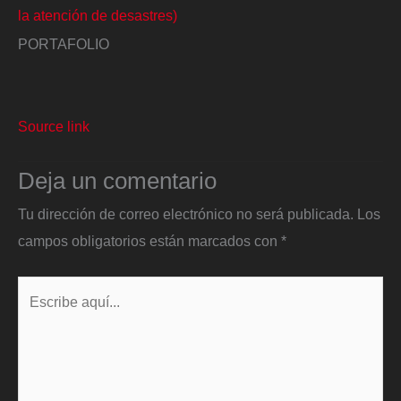
la atención de desastres)
PORTAFOLIO
Source link
Deja un comentario
Tu dirección de correo electrónico no será publicada.
Los
campos obligatorios están marcados con
*
Escribe
aquí...