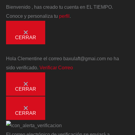
Bienvenido
, has creado tu cuenta en EL TIEMPO.
Conoce y personaliza tu
perfil
.
CERRAR
Hola
Clementine
el correo
baxulaft@gmai.com
no ha
sido verificado.
Verificar Correo
CERRAR
CERRAR
El correo electrónico de verificación se enviará a