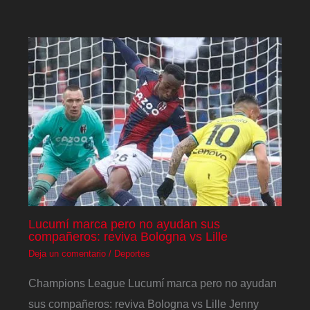
Lucumí marca pero no ayudan sus
compañeros: reviva Bologna vs Lille
Deja un comentario
/
Deportes
Champions League Lucumí marca pero no ayudan
sus compañeros: reviva Bologna vs Lille Jenny