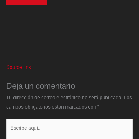
Source link
Deja un comentario
Tu dirección de correo electrónico no será publicada.
Los
campos obligatorios están marcados con
*
Escribe
aquí...