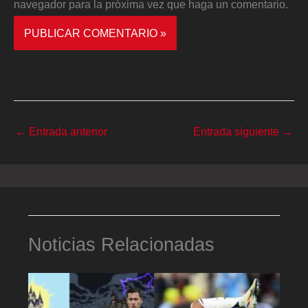
navegador para la próxima vez que haga un comentario.
←
Entrada anterior
Entrada siguiente
→
Noticias Relacionadas