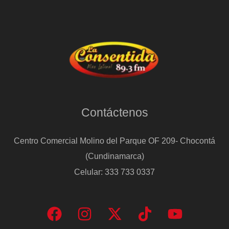
Contáctenos
Centro Comercial Molino del Parque OF 209- Chocontá
(Cundinamarca)
Celular: 333 733 0337