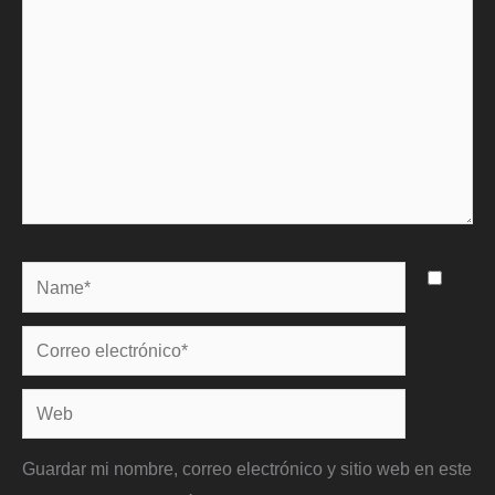
Name*
Correo
electrónico*
Web
Guardar mi nombre, correo electrónico y sitio web en este