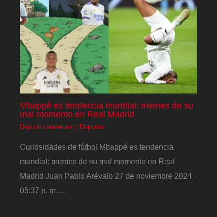
Mbappé es tendencia mundial: memes de su
mal momento en Real Madrid
Deja un comentario
/
Deportes
Curiosidades de fútbol Mbappé es tendencia
mundial: memes de su mal momento en Real
Madrid Juan Pablo Arévalo 27 de noviembre 2024 ,
05:37 p. m.…