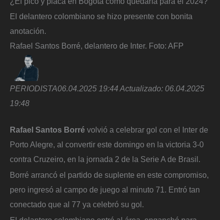
¿El pico y placa en Bogotá como quedaría para el 2024?
El delantero colombiano se hizo presente con bonita
anotación.
Rafael Santos Borré, delantero de Inter.
Foto:
AFP
PERIODISTA
06.04.2025 19:44
Actualizado:
06.04.2025
19:48
Rafael Santos Borré
volvió a celebrar gol con el Inter de
Porto Alegre, al convertir este domingo en la victoria 3-0
contra Cruzeiro, en la jornada 2 de la Serie A de Brasil.
Borré arrancó el partido de suplente en este compromiso,
pero ingresó al campo de juego al minuto 71. Entró tan
conectado que al 77 ya celebró su gol.
El delantero colombiano entró al área, enganchó para