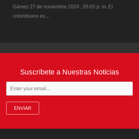
Gámez 27 de noviembre 2024 , 05:05 p. m. El
colombiano es…
Suscríbete a Nuestras Noticias
ENVIAR