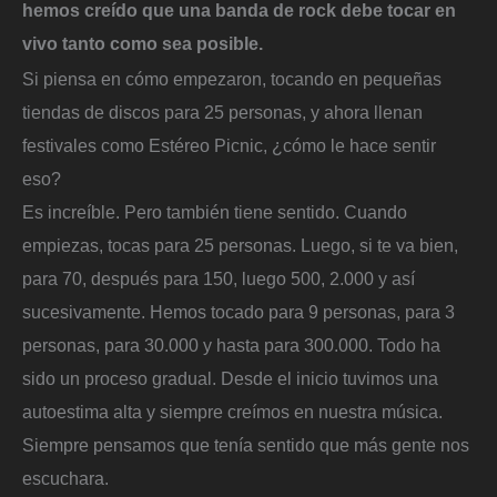
hemos creído que una banda de rock debe tocar en
vivo tanto como sea posible.
Si piensa en cómo empezaron, tocando en pequeñas
tiendas de discos para 25 personas, y ahora llenan
festivales como Estéreo Picnic, ¿cómo le hace sentir
eso?
Es increíble. Pero también tiene sentido. Cuando
empiezas, tocas para 25 personas. Luego, si te va bien,
para 70, después para 150, luego 500, 2.000 y así
sucesivamente. Hemos tocado para 9 personas, para 3
personas, para 30.000 y hasta para 300.000. Todo ha
sido un proceso gradual. Desde el inicio tuvimos una
autoestima alta y siempre creímos en nuestra música.
Siempre pensamos que tenía sentido que más gente nos
escuchara.