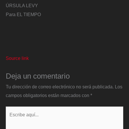
ÚRSULA LEVY
Para EL TIEMPO
Source link
Deja un comentario
Tu dirección de correo electrónico no será publicada.
Los
campos obligatorios están marcados con
*
Escribe
aquí...