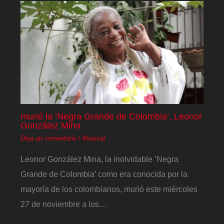
murió la ‘Negra Grande de Colombia’, Leonor
González Mina
Deja un comentario
/
Musical
Leonor González Mina, la inolvidable ‘Negra
Grande de Colombia’ como era conocida por la
mayoría de los colombianos, murió este miércoles
27 de noviembre a los…