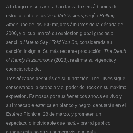
A lo largo de su carrera han lanzado seis álbumes de
estudio, entre ellos
Veni Vidi Vicious
, según
Rolling
Stone
uno de los 100 mejores álbumes de la década del
2000, y el cual marcó su explosión global gracias al
sencillo
Hate to Say I Told You So
, considerada su
canción insignia. Su más reciente producción,
The Death
of Randy Fitzsimmons
(2023), reafirma su vigencia y
esencia rebelde.
Tres décadas después de su fundación, The Hives sigue
conservando la esencia y el poder del rock en su máxima
expresión. Famosos por sus frenéticos shows en vivo y
su impecable estética en blanco y negro, debutarán en el
Estéreo Picnic el 28 de marzo, y prometen un
espectáculo inolvidable que hará vibrar al público,
aunque esta no es su primera visita al país.