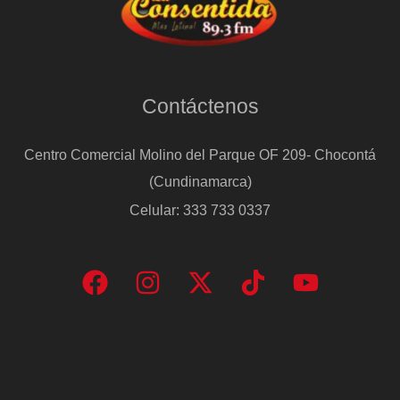
Contáctenos
Centro Comercial Molino del Parque OF 209- Chocontá
(Cundinamarca)
Celular: 333 733 0337