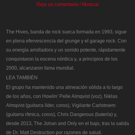
Deja un comentario
/
Musical
The Hives, banda de rock sueca formada en 1993, sigue
en plena efervescencia del grunge y el garage rock. Con
su energía arrolladora y un sonido potente, rápidamente
conquistaron la escena nórdica y, a principios de los
2000, alcanzaron fama mundial.
LEA TAMBIÉN
El grupo ha mantenido una alineación sólida a lo largo
de los años, con Howlin’ Pelle Almqvist (voz), Niklas
Almqvist (guitarra líder, coros), Vigilante Carlstroem
(guitarra rítmica, coros), Chris Dangerous (batería) y,
desde 2013, The Johan and Only en el bajo, tras la salida
de Dr. Matt Destruction por razones de salud.