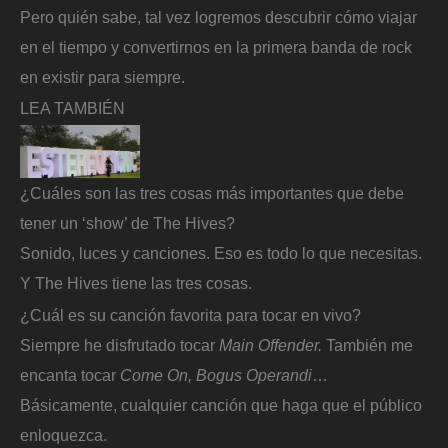
Pero quién sabe, tal vez logremos descubrir cómo viajar
en el tiempo y convertirnos en la primera banda de rock
en existir para siempre.
LEA TAMBIÉN
¿Cuáles son las tres cosas más importantes que debe
tener un ‘show’ de The Hives?
Sonido, luces y canciones. Eso es todo lo que necesitas.
Y The Hives tiene las tres cosas.
¿Cuál es su canción favorita para tocar en vivo?
Siempre he disfrutado tocar
Main Offender.
También me
encanta tocar
Come On, Bogus Operandi
…
Básicamente, cualquier canción que haga que el público
enloquezca.