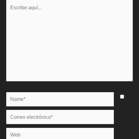
Escribe
aquí...
Name*
Correo
electrónico*
Web