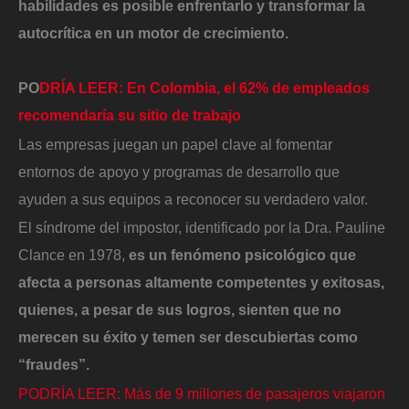
habilidades es posible enfrentarlo y transformar la
autocrítica en un motor de crecimiento.
PO
DRÍA LEER: En Colombia, el 62% de empleados
recomendaría su sitio de trabajo
Las empresas juegan un papel clave al fomentar
entornos de apoyo y programas de desarrollo que
ayuden a sus equipos a reconocer su verdadero valor.
El síndrome del impostor, identificado por la Dra. Pauline
Clance en 1978,
es un fenómeno psicológico que
afecta a personas altamente competentes y exitosas,
quienes, a pesar de sus logros, sienten que no
merecen su éxito y temen ser descubiertas como
“fraudes”.
PODRÍA LEER: Más de 9 millones de pasajeros viajaron