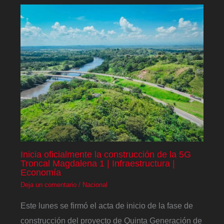
Inicia oficialmente la construcción de la 5G
Troncal Magdalena 1 | Infraestructura |
Economía
Deja un comentario
/
Nacional
Este lunes se firmó el acta de inicio de la fase de
construcción del proyecto de Quinta Generación de