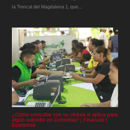
la Troncal del Magdalena 1, que…
¿Cómo consultar con su cédula si aplica para
algún subsidio en Colombia? | Finanzas |
Economía