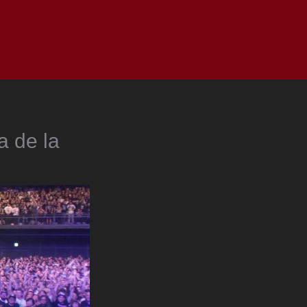
as
Top
Redes
Pauta
Privacy Policy
a de la