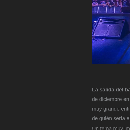
La salida del b
de diciembre en 
muy grande entre
de quién sería 
Un tema muy imp