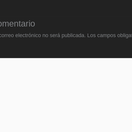
omentario
correo electrónico no será publicada.
Los campos obligat