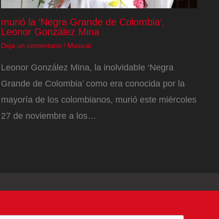
murió la ‘Negra Grande de Colombia’,
Leonor González Mina
Deja un comentario
/
Musical
Leonor González Mina, la inolvidable ‘Negra
Grande de Colombia’ como era conocida por la
mayoría de los colombianos, murió este miércoles
27 de noviembre a los…