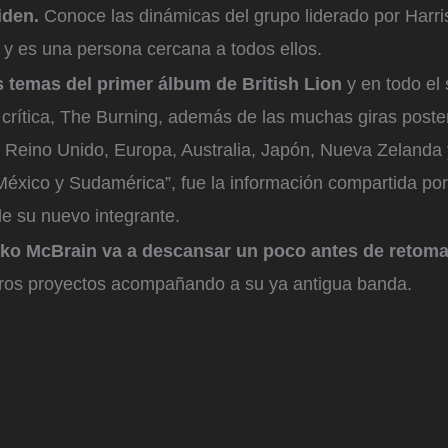
aiden.
Conoce las dinámicas del grupo liderado por Harris
 y es una persona cercana a todos ellos.
s temas del primer álbum de British Lion
y en todo el
crítica, The Burning, además de las muchas giras poster
 Reino Unido, Europa, Australia, Japón, Nueva Zelanda
México y Sudamérica”, fue la información compartida por
e su nuevo integrante.
ko McBrain va a descansar un poco antes de retom
tros proyectos acompañando a su ya antigua banda.