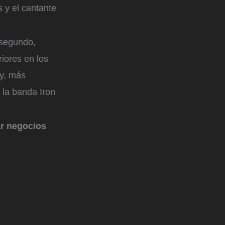
 y el cantante
 segundo,
iores en los
 y, más
 la banda Iron
ar negocios