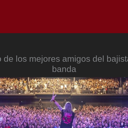
Inicio
Notici
 de los mejores amigos del bajist
banda