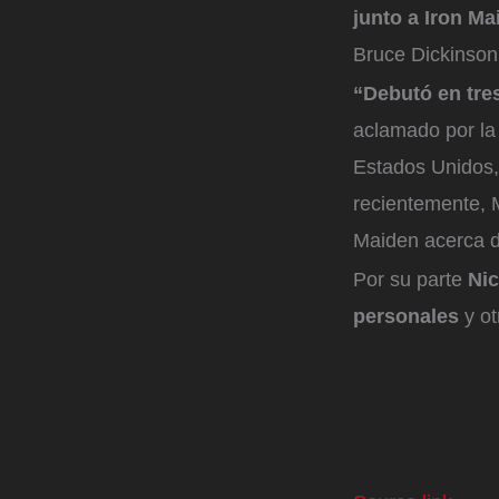
junto a Iron M
Bruce Dickinson
“Debutó en tre
aclamado por la 
Estados Unidos,
recientemente, 
Maiden acerca d
Por su parte
Nic
personales
y o