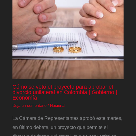
Cómo se votó el proyecto para aprobar el
divorcio unilateral en Colombia | Gobierno |
Economía
Deja un comentario
/
Nacional
La Cámara de Representantes aprobó este martes,
en último debate, un proyecto que permite el