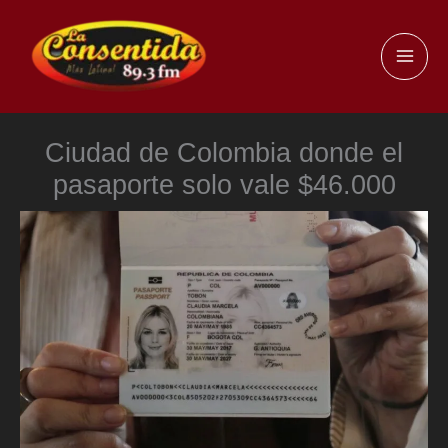
Ir
al
MAI
contenido
ME
Ciudad de Colombia donde el
pasaporte solo vale $46.000