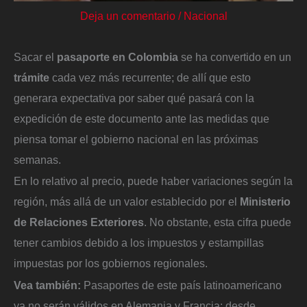
Deja un comentario
/
Nacional
Sacar el
pasaporte en Colombia
se ha convertido en un
trámite
cada vez más recurrente; de allí que esto
generara expectativa por saber qué pasará con la
expedición de este documento ante las medidas que
piensa tomar el gobierno nacional en las próximas
semanas.
En lo relativo al precio, puede haber variaciones según la
región, más allá de un valor establecido por el
Ministerio
de Relaciones Exteriores
. No obstante, esta cifra puede
tener cambios debido a los impuestos y estampillas
impuestas por los gobiernos regionales.
Vea también:
Pasaportes de este país latinoamericano
ya no serán válidos en Alemania y Francia: desde