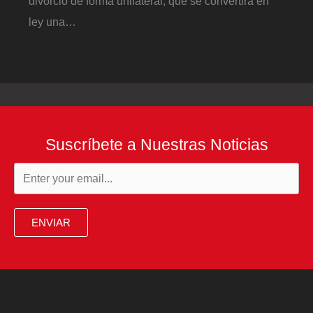
divorcio de forma unilateral, que se convertirá en
ley una…
Suscríbete a Nuestras Noticias
ENVIAR