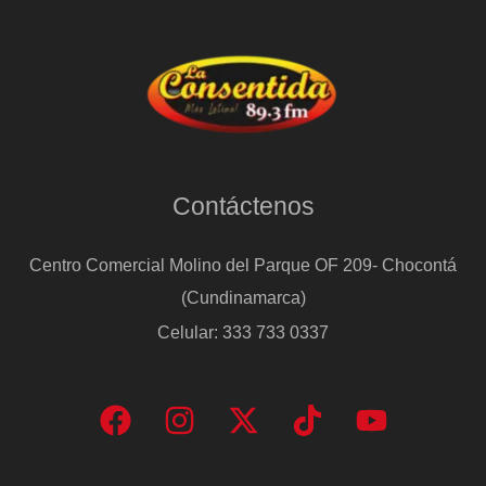
Contáctenos
Centro Comercial Molino del Parque OF 209- Chocontá
(Cundinamarca)
Celular: 333 733 0337