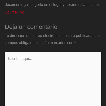
documento y recogerlo en el lugar y horario establecidos.
Source link
Deja un comentario
Tu dirección de correo electrónico no será publicada.
Los
campos obligatorios están marcados con
*
Escribe
aquí...