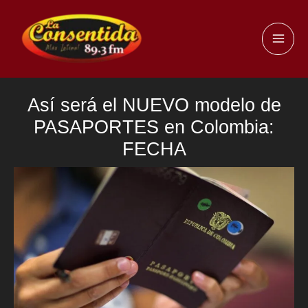
Ir
al
MAI
contenido
ME
Así será el NUEVO modelo de
PASAPORTES en Colombia:
FECHA