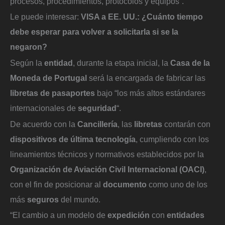
procesos, procedimientos, protocolos y equipos”.
Le puede interesar:
VISA a EE. UU.: ¿Cuánto tiempo
debe esperar para volver a solicitarla si se la
negaron?
Según la
entidad
, durante la etapa inicial, la
Casa de la
Moneda de Portugal
será la encargada de fabricar las
libretas de pasaportes
bajo “los más altos estándares
internacionales de
seguridad
“.
De acuerdo con la
Cancillería
, las
libretas
contarán con
dispositivos de última tecnología
, cumpliendo con los
lineamientos técnicos y normativos establecidos por la
Organización de Aviación Civil Internacional (OACI)
,
con el fin de posicionar al
documento
como uno de los
más
seguros
del mundo.
“El cambio a un modelo de
expedición
con
entidades