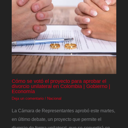
Cómo se votó el proyecto para aprobar el
divorcio unilateral en Colombia | Gobierno |
Economía
Deja un comentario
/
Nacional
La Cámara de Representantes aprobó este martes,
en último debate, un proyecto que permite el
divorcio de forma unilateral, que se convertirá en