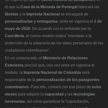
el que la
Casa de la Moneda de Portugal
fabricará las
libretas
y la
Imprenta Nacional
se encargará de
personalizarlas y entregarlas
, entre en vigencia el
1 de
mayo de 2026
. De acuerdo con lo señalado por la
Cancillería
, el nuevo modelo estará “orientado a la
protección de la soberanía de los datos personales de los
ciudadanos colombianos”.
En un comunicado, el
Ministerio de Relaciones
Exteriores
precisó que, una vez entre en vigencia el
modelo, la
Imprenta Nacional de Colombia
será
responsable de la
personalización de los pasaportes
colombianos
. Para ello, contará con ese plazo de
ocho
meses
para adquirir la
capacidad
y las
tecnologías
necesarias
, así como garantizar la “capacitación,