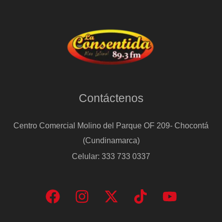
Contáctenos
Centro Comercial Molino del Parque OF 209- Chocontá
(Cundinamarca)
Celular: 333 733 0337