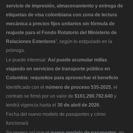
servicio de impresión, almacenamiento y entrega de
etiquetas de visa colombiana con zona de lectura
mecánica a precios fijos unitarios sin fórmula de
reajuste para el Fondo Rotatorio del Ministerio de
Relaciones Exteriores
”, según lo estipulado en la
prórroga.
Le puede interesar:
Así puede acumular millas
viajando en servicios de transporte público en
Colombia: requisitos para aprovechar el beneficio
Identificado con el
número de proceso 535-2025
, el
contrato se firmó por un valor de
$161.290.792.640
y
tendrá vigencia hasta el
30 de abril de 2026
.
Fecha del nuevo modelo de pasaportes y cómo
funcionará
Se espera así que el
nuevo modelo de pasaportes
, en