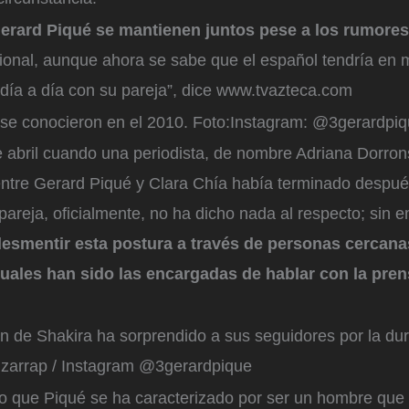
Gerard Piqué se mantienen juntos pese a los rumores
ional, aunque ahora se sabe que el español tendría en 
 día a día con su pareja”, dice www.tvazteca.com
 se conocieron en el 2010.
Foto:
Instagram: @3gerardpi
de abril cuando una periodista, de nombre Adriana Dorro
 entre Gerard Piqué y Clara Chía había terminado despué
pareja, oficialmente, no ha dicho nada al respecto; sin
esmentir esta postura a través de personas cercana
cuales han sido las encargadas de hablar con la pren
 de Shakira ha sorprendido a sus seguidores por la dur
zarrap / Instagram @3gerardpique
io que Piqué se ha caracterizado por ser un hombre que