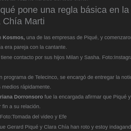
qué pone una regla básica en la 
 Chía Marti
n
Kosmos,
una de las empresas de Piqué, y comenzaron a
a era pareja con la cantante.
tiene contacto por sus hijos Milan y Sasha.
Foto:
Instag
n programa de Telecinco, se encargó de entregar la noti
os medios rápidamente.
riana Dorronsoro
fue la encargada afirmar que Piqué y
 fin a su relación.
Foto:
Tomada del video y Efe
ue Gerard Piqué y Clara Chía han roto y estoy indagan