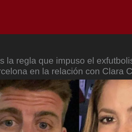
Inicio
Notici
s la regla que impuso el exfutboli
celona en la relación con Clara 