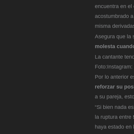
encuentra en el 
acostumbrado a 
misma derivadas
Asegura que la 
molesta cuando
La cantante ten
Foto:
Instagram:
Por lo anterior 
reforzar su po
a su pareja, est
“Si bien nada e
la ruptura entre
haya estado en 