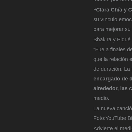
“Clara Chía y 
su vínculo emoc
para mejorar su
Shakira y Piqué
“Fue a finales 
que la relación
de duración. La 
encargado de d
alrededor, las 
medio.
La nueva canción
Foto:
YouTube Bi
Advierte el med