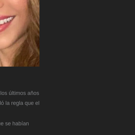
 los últimos años
ó la regla que el
ue se habían