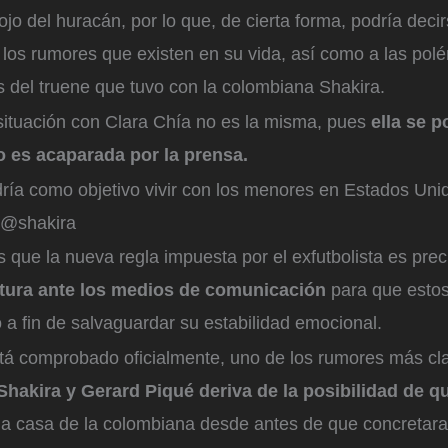
ojo del huracán, por lo que, de cierta forma, podría deci
los rumores que existen en su vida, así como a las polé
 del truene que tuvo con la colombiana Shakira.
situación con Clara Chía no es la misma, pues
ella se p
 es acaparada por la prensa.
dría como objetivo vivir con los menores en Estados Uni
 @shakira
es que la nueva regla impuesta por el exfutbolista es pr
stura ante los medios de comunicación
para que estos
o a fin de salvaguardar su estabilidad emocional.
stá comprobado oficialmente, uno de los rumores más cl
Shakira y Gerard Piqué deriva de la posibilidad de q
la casa de la colombiana desde antes de que concretara