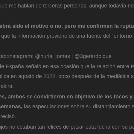
rque me hablan de terceras personas, aunque todavía n
abrá sido el motivo o no, pero me confirman la rupt
o que la información proviene de una fuente del “entorn
to:
Instagram: @nuria_tomas | @3gerardpique
de España señaló en esa ocasión que la relación entre P
blica en agosto de 2022, poco después de la mediática s
akira.
s, ambos se convirtieron en objetivo de los focos y
 semanas,
las especulaciones sobre su distanciamiento 
precisó.
ijos no estaban tan felices de pasar esta fecha con su p