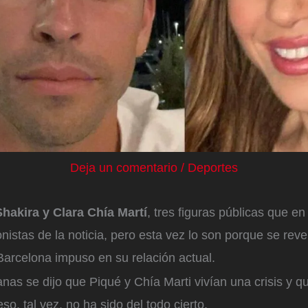
Deja un comentario
/
Deportes
hakira y Clara Chía Martí
, tres figuras públicas que en
nistas de la noticia, pero esta vez lo son porque se revel
 Barcelona impuso en su relación actual.
as se dijo que Piqué y Chía Marti vivían una crisis y q
so, tal vez, no ha sido del todo cierto.