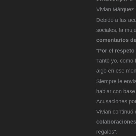
Vivian Márquez
Debido a las acu
sociales, la muje
comentarios de
“
Por el respeto
Tanto yo, como 
algo en ese mome
Siempre le envia
hablar con base
Acusaciones por 
Vivian continuó 
colaboraciones 
regalos”.