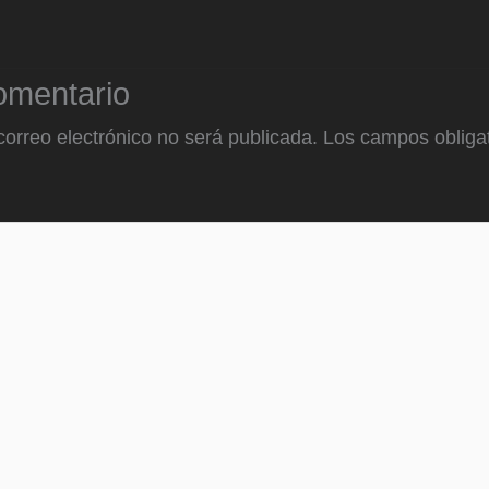
omentario
correo electrónico no será publicada.
Los campos obligat