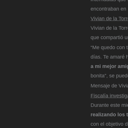
encontraban en l
Vivian de la To
Vivian de la Tor
que compartió 
“Me quedo con to
días. Te amaré h
a mi mejor ami
bonita”, se puede
Mensaje de Vivia
Fiscalía investi
Durante este mié
realizando los 
con el objetivo 