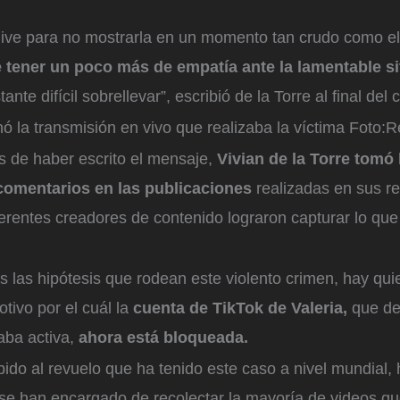
 live para no mostrarla en un momento tan crudo como el
 tener un poco más de empatía ante la lamentable s
tante difícil sobrellevar”, escribió de la Torre al final del
ó la transmisión en vivo que realizaba la víctima
Foto:
R
s de haber escrito el mensaje,
Vivian de la Torre tomó 
 comentarios en las publicaciones
realizadas en sus re
erentes creadores de contenido lograron capturar lo que 
 las hipótesis que rodean este violento crimen, hay qui
tivo por el cuál la
cuenta de TikTok de Valeria,
que de
aba activa,
ahora está bloqueada.
ido al revuelo que ha tenido este caso a nivel mundial,
 se han encargado de recolectar la mayoría de videos qu