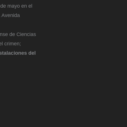
3 de mayo en el
la Avenida
iense de Ciencias
el crimen;
stalaciones del