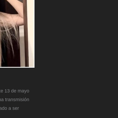
te 13 de mayo
na transmisión
do a ser