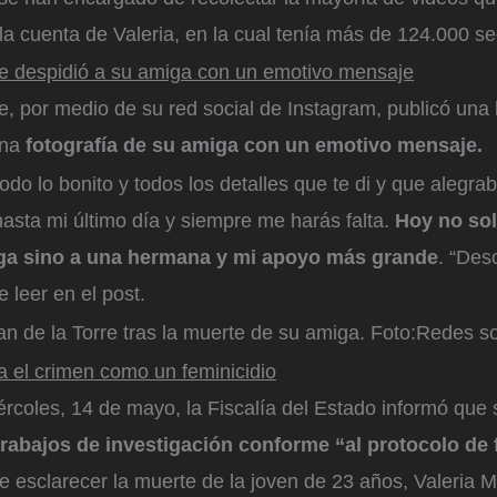
a cuenta de Valeria, en la cual tenía más de 124.000 se
rre despidió a su amiga con un emotivo mensaje
re, por medio de su red social de Instagram, publicó una h
una
fotografía de su amiga con un emotivo mensaje.
do lo bonito y todos los detalles que te di y que alegra
asta mi último día y siempre me harás falta.
Hoy no sol
ga sino a una hermana y mi apoyo más grande
. “Des
 leer en el post.
n de la Torre tras la muerte de su amiga.
Foto:
Redes so
ga el crimen como un feminicidio
rcoles, 14 de mayo, la Fiscalía del Estado informó que
trabajos de investigación conforme “al protocolo de 
de esclarecer la muerte de la joven de 23 años, Valeria 