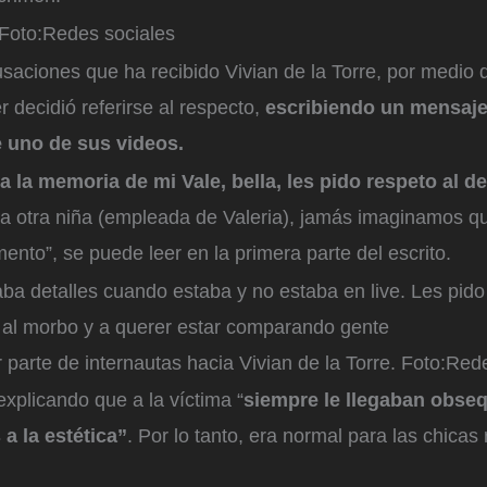
Foto:
Redes sociales
saciones que ha recibido Vivian de la Torre, por medio 
r decidió referirse al respecto,
escribiendo un mensaje 
 uno de sus videos.
 a la memoria de mi Vale, bella, les pido respeto al d
la otra niña (empleada de Valeria), jamás imaginamos qu
nto”, se puede leer en la primera parte del escrito.
ba detalles cuando estaba y no estaba en live. Les pid
 al morbo y a querer estar comparando gente
parte de internautas hacia Vivian de la Torre.
Foto:
Rede
explicando que a la víctima “
siempre le llegaban obse
a la estética”
. Por lo tanto, era normal para las chicas 