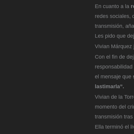
En cuanto a la
r
redes sociales, 
transmisión, aña
Les pido que de
Vivian Márquez j
Con el fin de de
responsabilidad 
el mensaje que
lastimarla”.
Vivian de la Tor
momento del cri
transmisión tras
Ella terminó el 