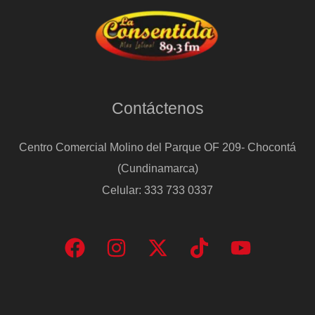
Contáctenos
Centro Comercial Molino del Parque OF 209- Chocontá
(Cundinamarca)
Celular: 333 733 0337