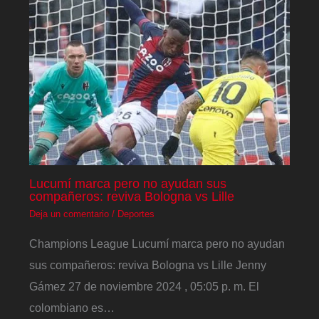
Lucumí marca pero no ayudan sus
compañeros: reviva Bologna vs Lille
Deja un comentario
/
Deportes
Champions League Lucumí marca pero no ayudan
sus compañeros: reviva Bologna vs Lille Jenny
Gámez 27 de noviembre 2024 , 05:05 p. m. El
colombiano es…