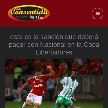
Ir
al
MAI
contenido
ME
esta es la sanción que deberá
pagar con Nacional en la Copa
Libertadores