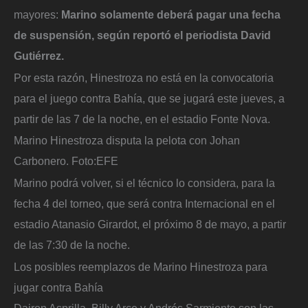
mayores:
Marino solamente deberá pagar una fecha
de suspensión, según reportó el periodista David
Gutiérrez.
Por esta razón, Hinestroza no está en la convocatoria
para el juego contra Bahía, que se jugará este jueves, a
partir de las 7 de la noche, en el estadio Fonte Nova.
Marino Hinestroza disputa la pelota con Johan
Carbonero.
Foto:
EFE
Marino podrá volver, si el técnico lo considera, para la
fecha 4 del torneo, que será contra Internacional en el
estadio Atanasio Girardot, el próximo 8 de mayo, a partir
de las 7:30 de la noche.
Los posibles reemplazos de Marino Hinestroza para
jugar contra Bahía
Dairon Asprilla, Billy Arce y Andrés Sarmiento son las