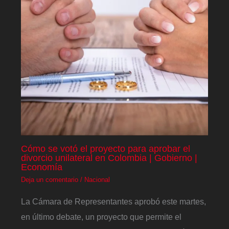
Cómo se votó el proyecto para aprobar el
divorcio unilateral en Colombia | Gobierno |
Economía
Deja un comentario
/
Nacional
La Cámara de Representantes aprobó este martes,
en último debate, un proyecto que permite el