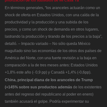
priorización de los subsidios de Mi Casa Ya
En términos generales, “los aranceles actuarán como un
shock de oferta en Estados Unidos, con una caída de la
productividad y la producción y una subida de los
precios, y como un shock de demanda en otros lugares,
lastrando la producción y tirando de los precios a la baja”,
detalló. – Impacto variado – No sólo queda México
magullado sino las economías de los otros dos países de
América del Norte, con una fuerte revisión a la baja en
comparación a la de tres meses antes: Estados Unidos
+1,8% este año (- 0,9 pp) y Canadá +1,4% (-0,6pp).
China, principal diana de los aranceles de Trump
(+145% sobre sus productos además
de los existentes
antes del regreso del republicano al poder en enero)
también acusará el golpe. Podría experimentar su