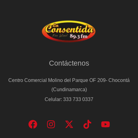
Contáctenos
Centro Comercial Molino del Parque OF 209- Chocontá
(Cundinamarca)
Celular: 333 733 0337