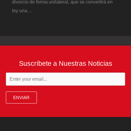
divorcio de forma unilateral, que se convertirá en
ley una…
Suscríbete a Nuestras Noticias
ENVIAR