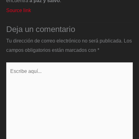
encuentra
a paz y salvo
.
Source link
Deja un comentario
Tu dirección de correo electrónico no será publicada.
Los
campos obligatorios están marcados con
*
Escribe
aquí...