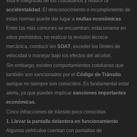
vida e integridad de los ciudadanos y reducir la
accidentalidad
. El desconocimiento o incumplimiento de
estas normas puede dar lugar a
multas económicas
.
Entre las más comunes se encuentran: estacionarse en
sitios prohibidos, no realizar la revisión técnico-
mecánica, conducir sin
SOAT
, exceder los límites de
velocidad o manejar bajo los efectos del alcohol.
Sin embargo, existen comportamientos cotidianos que
también son sancionados por el
Código de Tránsito
,
aunque no siempre son conocidos. Es fundamental estar
alerta, ya que pueden implicar
sanciones importantes
económicas.
Cinco infracciones de tránsito poco conocidas
1. Llevar la pantalla delantera en funcionamiento
Algunos vehículos cuentan con pantallas de