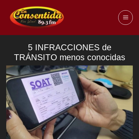
Ir
al
MAI
contenido
ME
5 INFRACCIONES de
TRÁNSITO menos conocidas