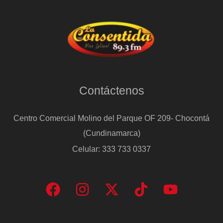
Contáctenos
Centro Comercial Molino del Parque OF 209- Chocontá
(Cundinamarca)
Celular: 333 733 0337