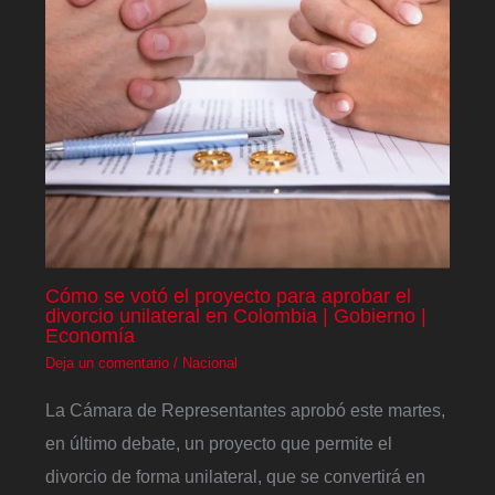
Cómo se votó el proyecto para aprobar el
divorcio unilateral en Colombia | Gobierno |
Economía
Deja un comentario
/
Nacional
La Cámara de Representantes aprobó este martes,
en último debate, un proyecto que permite el
divorcio de forma unilateral, que se convertirá en