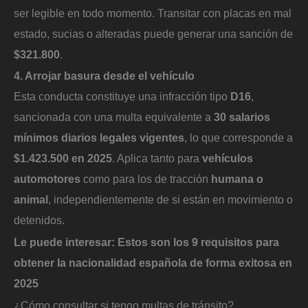
ser legible en todo momento. Transitar con placas en mal
estado, sucias o alteradas puede generar una sanción de
$321.800
.
4. Arrojar basura desde el vehículo
Esta conducta constituye una infracción tipo
D16
,
sancionada con una multa equivalente a
30 salarios
mínimos diarios legales vigentes
, lo que corresponde a
$1.423.500 en 2025
. Aplica tanto para
vehículos
automotores
como para los de tracción
humana o
animal
, independientemente de si están en movimiento o
detenidos.
Le puede interesar:
Estos son los 9 requisitos para
obtener la nacionalidad española de forma exitosa en
2025
¿Cómo consultar si tengo multas de tránsito?