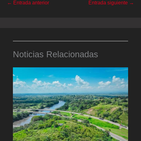
←
Entrada anterior
Entrada siguiente
→
Noticias Relacionadas