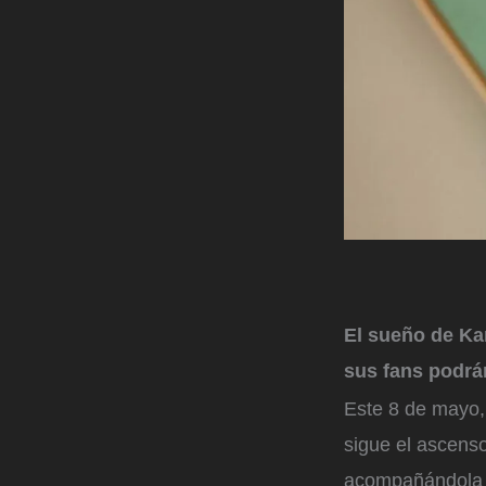
El sueño de Kar
sus fans podrán
Este 8 de mayo, 
sigue el ascenso
acompañándola a