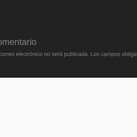
omentario
correo electrónico no será publicada.
Los campos obligat