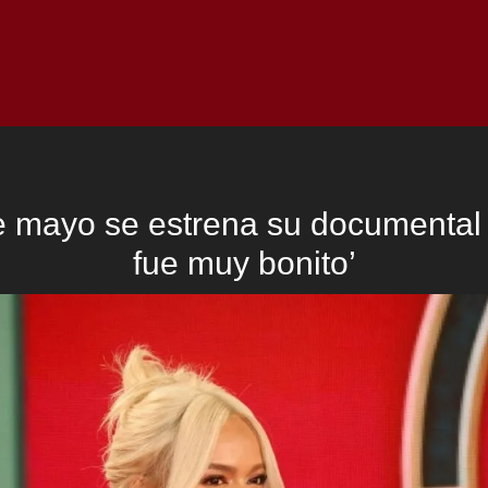
Inicio
Notici
e mayo se estrena su documenta
fue muy bonito’