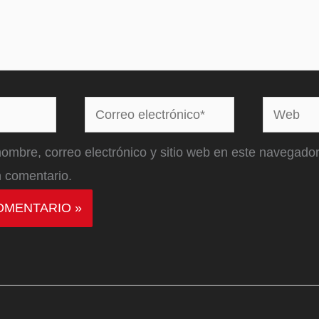
Correo
Web
electrónico*
ombre, correo electrónico y sitio web en este navegador
 comentario.