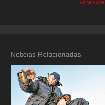
←
Entrada anter
Noticias Relacionadas