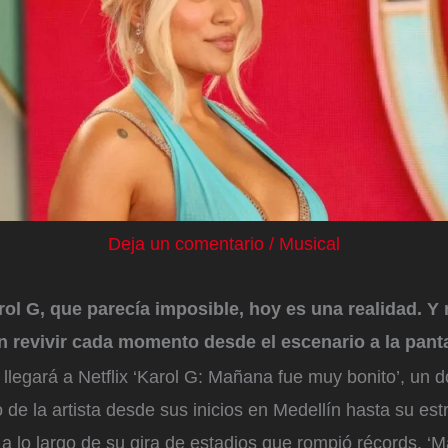
Deja un comentario
/
Musical
ol G, que parecía imposible, hoy es una realidad. Y
 revivir cada momento desde el escenario a la panta
llegará a Netflix ‘Karol G: Mañana fue muy bonito’, un
 de la artista desde sus inicios en Medellín hasta su estr
 lo largo de su gira de estadios que rompió récords, ‘