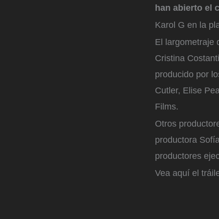
han abierto el 
Karol G en la pl
El largometraje
Cristina Costan
producido por lo
Cutler, Elise Pe
Films.
Otros productor
productora Sofí
productores ejec
Vea aquí el tráile