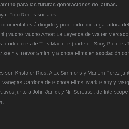
camino para las futuras generaciones de latinas.
aya.
Foto:
Redes sociales
 documental está dirigido y producido por la ganadora 
tini (Mucho Mucho Amor: La Leyenda de Walter Mercado,
s productores de This Machine (parte de Sony Pictures T
arlstein y Trevor Smith, y Bichota Films en asociación co
es son Kristofer Ríos, Alex Simmons y Mariem Pérez junt
a Vanegas Cardona de Bichota Films. Mark Blatty y Mar
utivos junto a John Janick y Nir Seroussi, de Interscope 
r: