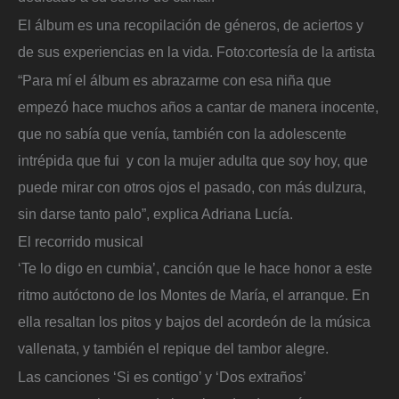
El álbum es una recopilación de géneros, de aciertos y
de sus experiencias en la vida.
Foto:
cortesía de la artista
“Para mí el álbum es abrazarme con esa niña que
empezó hace muchos años a cantar de manera inocente,
que no sabía que venía, también con la adolescente
intrépida que fui y con la mujer adulta que soy hoy, que
puede mirar con otros ojos el pasado, con más dulzura,
sin darse tanto palo”, explica Adriana Lucía.
El recorrido musical
‘Te lo digo en cumbia’, canción que le hace honor a este
ritmo autóctono de los Montes de María, el arranque. En
ella resaltan los pitos y bajos del acordeón de la música
vallenata, y también el repique del tambor alegre.
Las canciones ‘Si es contigo’ y ‘Dos extraños’