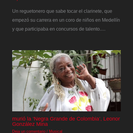
Un reguetonero que sabe tocar el clarinete, que
empezó su carrera en un coro de niños en Medellín
y que participaba en concursos de talento.…
murió la ‘Negra Grande de Colombia’, Leonor
González Mina
Deja un comentario
/
Musical