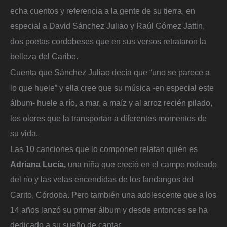
echa cuentos y referencia a la gente de su tierra, en
especial a David Sánchez Juliao y Raúl Gómez Jattin,
dos poetas cordobeses que en sus versos retrataron la
belleza del Caribe.
Cuenta que Sánchez Juliao decía que “uno se parece a
lo que huele” y ella cree que su música -en especial este
álbum- huele a río, a mar, a maíz y al arroz recién pilado,
los olores que la transportan a diferentes momentos de
su vida.
Las 10 canciones que lo componen relatan quién es
Adriana Lucía,
una niña que creció en el campo rodeado
del río y las velas encendidas de los fandangos del
Carito, Córdoba. Pero también una adolescente que a los
14 años lanzó su primer álbum y desde entonces se ha
dedicado a su sueño de cantar.