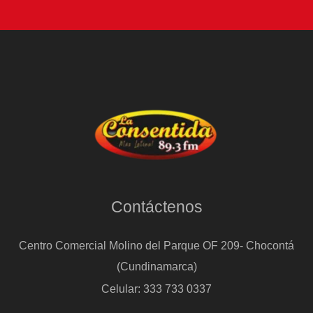
Contáctenos
Centro Comercial Molino del Parque OF 209- Chocontá
(Cundinamarca)
Celular: 333 733 0337