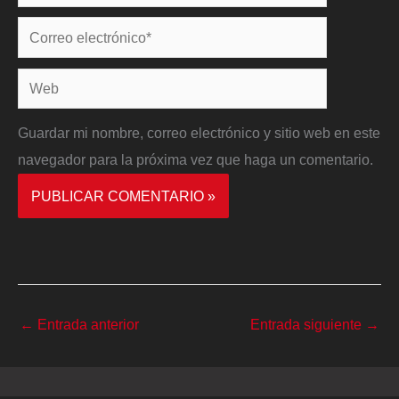
Correo
electrónico*
Web
Guardar mi nombre, correo electrónico y sitio web en este
navegador para la próxima vez que haga un comentario.
←
Entrada anterior
Entrada siguiente
→