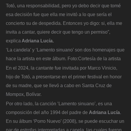
Totó, una responsabilidad, pero yo debo decir que tomé
esa decisión fue que ella me invitó a lo que sería el
concierto su de despedida. Entonces yo digo: si, ella me
invita a cantar, quiere decir que tengo un permiso”,
explica
Adriana Lucía.
‘La candela’ y ‘Lamento sinuano’ son dos homenajes que
hace la artista en este álbum.
Foto:
Cortesía de la artista
En el 2024, la cantante fue invitada por Marco Vinicio,
hijo de Totó, a presentarse en el primer festival en honor
de su madre, que se llevó a cabo en Santa Cruz de
Mompox, Bolívar.
Por otro lado, la canción ‘Lamento sinuano’, es una
composición del año 1994 del padre de
Adriana Lucía
.
En su álbum ‘Porro Nuevo’ (2008), se puede escuchar un
par de estrofas interpretadas a capela, las cuales fueron