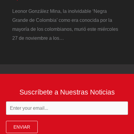
Leonor González Mina, la inolvidable ‘Negra
Grande de Colombia’ como era conocida por la
mayoría de los colombianos, murió este miércoles
27 de noviembre a los…
Suscríbete a Nuestras Noticias
ENVIAR