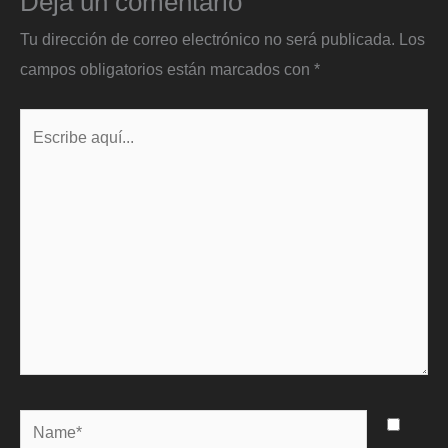
Deja un comentario
Tu dirección de correo electrónico no será publicada.
Los
campos obligatorios están marcados con
*
Escribe
aquí...
Name*