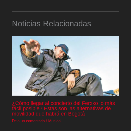
Noticias Relacionadas
¿Cómo llegar al concierto del Ferxxo lo más
fácil posible? Estas son las alternativas de
movilidad que habrá en Bogotá
Deja un comentario
/
Musical