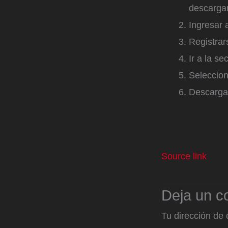
descargar
Ingresar 
Registrars
Ir a la s
Seleccio
Descargar
Source link
Deja un c
Tu dirección de 