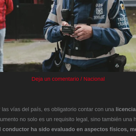
Deja un comentario
/
Nacional
r las vías del país, es obligatorio contar con una
licenci
mento no solo es un requisito legal, sino también una 
l
conductor ha sido evaluado en aspectos físicos, m