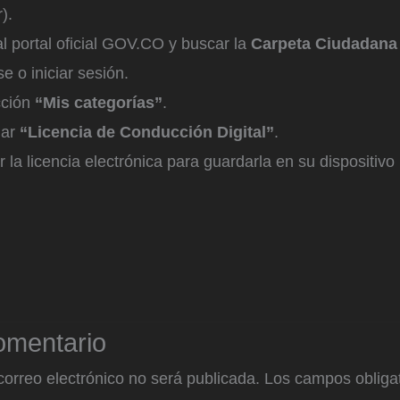
).
al portal oficial GOV.CO y buscar la
Carpeta Ciudadana 
e o iniciar sesión.
ección
“Mis categorías”
.
nar
“Licencia de Conducción Digital”
.
 la licencia electrónica para guardarla en su dispositivo 
omentario
correo electrónico no será publicada.
Los campos obligat