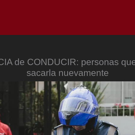
Inicio
Notici
IA de CONDUCIR: personas qu
sacarla nuevamente