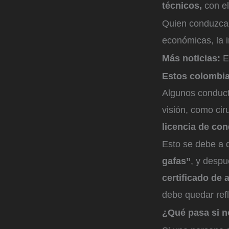
técnicos,
con el
Quien conduzca 
económicas, la i
Más noticias:
E
Estos colombia
Algunos conduc
visión, como cir
licencia de co
Esto se debe a q
gafas”
, y despu
certificado de 
debe quedar ref
¿Qué pasa si no