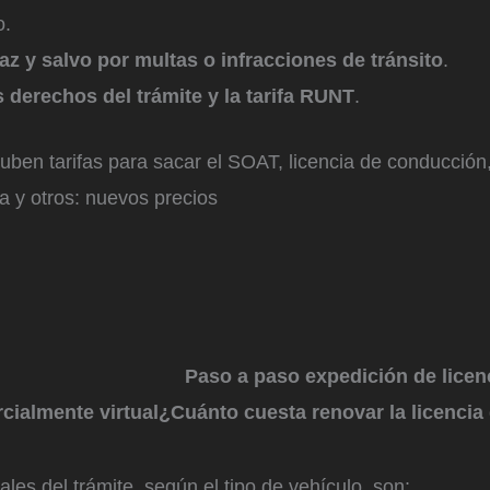
o.
az y salvo por multas o infracciones de tránsito
.
 derechos del trámite y la tarifa RUNT
.
uben tarifas para sacar el SOAT, licencia de conducción,
a y otros: nuevos precios
Paso a paso expedición de licen
cialmente virtual
¿Cuánto cuesta renovar la licencia
ales del trámite, según el tipo de vehículo, son: