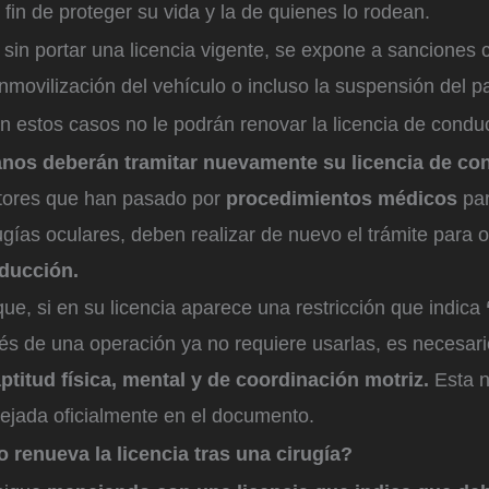
 fin de proteger su vida y la de quienes lo rodean.
sin portar una licencia vigente, se expone a sanciones
nmovilización del vehículo o incluso la suspensión del p
n estos casos no le podrán renovar la licencia de condu
nos deberán tramitar nuevamente su licencia de co
tores que han pasado por
procedimientos médicos
par
ugías oculares, deben realizar de nuevo el trámite para o
nducción.
ue, si en su licencia aparece una restricción que indica
és de una operación ya no requiere usarlas, es necesario
aptitud física, mental y de coordinación motriz.
Esta n
lejada oficialmente en el documento.
 renueva la licencia tras una cirugía?