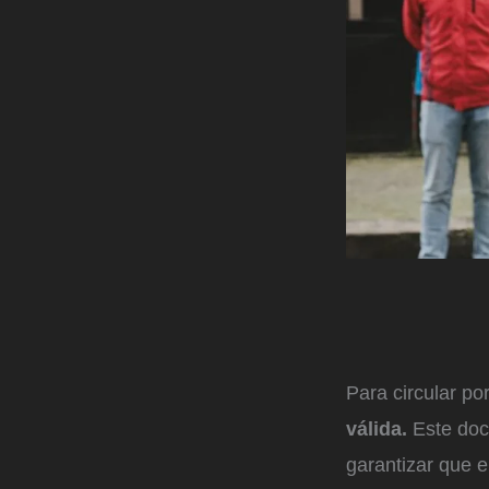
Para circular po
válida.
Este docu
garantizar que e