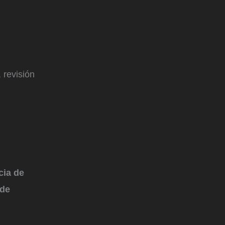
 revisión
cia de
 de