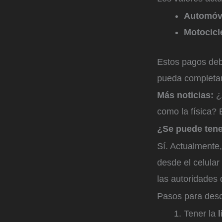
Automóv
Motocicl
Estos pagos deb
pueda completar
Más noticias:
¿
como la física? E
¿Se puede tener
Sí. Actualmente
desde el celular
las autoridades 
Pasos para desc
Tener la