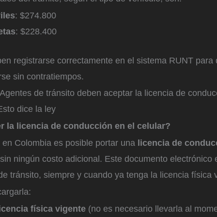
iles
: $274.800
etas
: $228.400
en registrarse correctamente en el sistema RUNT para 
se sin contratiempos.
Agentes de tránsito deben aceptar la licencia de conducc
sto dice la ley
 la licencia de conducción en el celular?
, en Colombia es posible portar una
licencia de conducc
 sin ningún costo adicional. Este documento electrónico 
de tránsito, siempre y cuando ya tenga la licencia física 
argarla:
licencia física vigente
(no es necesario llevarla al mom