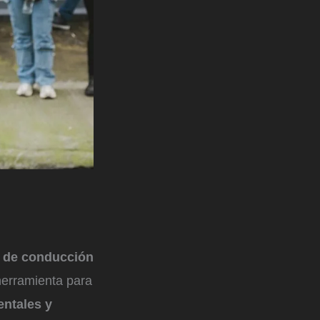
a de conducción
herramienta para
entales y