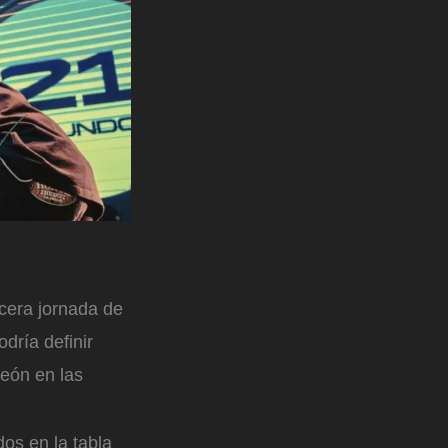
rcera jornada de
dría definir
peón en las
dos en la tabla