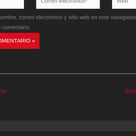
electrónico*
ombre, correo electrónico y sitio web en este navegador
 comentario.
ior
Ent