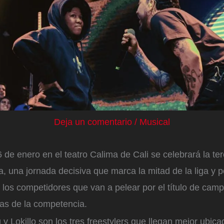
Deja un comentario
/
Musical
de enero en el teatro Calima de Cali se celebrará la te
 una jornada decisiva que marca la mitad de la liga y po
 los competidores que van a pelear por el título de cam
has de la competencia.
y Lokillo son los tres freestylers que llegan mejor ubica