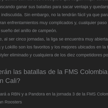
uscando ganar sus batallas para sacar ventaja y quedars
indiscutida. Sin embargo, no la tendrán fácil ya que par
eran enfrentamientos muy complicados y, cualquier paso e
l sueño del anillo de campeón.
, al ser cinco jornadas, la liga se encuentra muy abierta 
y Lokillo son los favoritos y los mejores ubicados en la 
tyler eliminado y cualquiera de los diez competidores p
rán las batallas de la FMS Colombia
n Cali?
tará a RBN y a Pandora en la jornada 3 de la FMS Colo
an Roosters