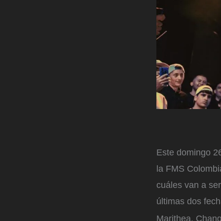
Este domingo 26 
la FMS Colombia,
cuáles van a ser
últimas dos fec
Marithea, Chang 