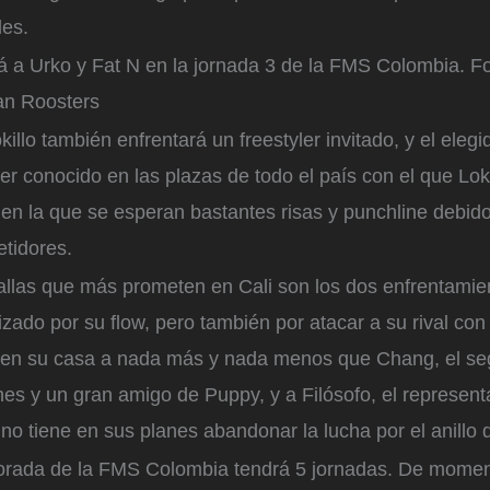
les.
rá a Urko y Fat N en la jornada 3 de la FMS Colombia.
Fo
an Roosters
killo también enfrentará un freestyler invitado, y el elegi
ler conocido en las plazas de todo el país con el que Lok
en la que se esperan bastantes risas y punchline debido 
tidores.
tallas que más prometen en Cali son los dos enfrentami
zado por su flow, pero también por atacar a su rival co
e en su casa a nada más y nada menos que Chang, el se
nes y un gran amigo de Puppy, y a Filósofo, el represent
no tiene en sus planes abandonar la lucha por el anillo
orada de la FMS Colombia tendrá 5 jornadas. De mome