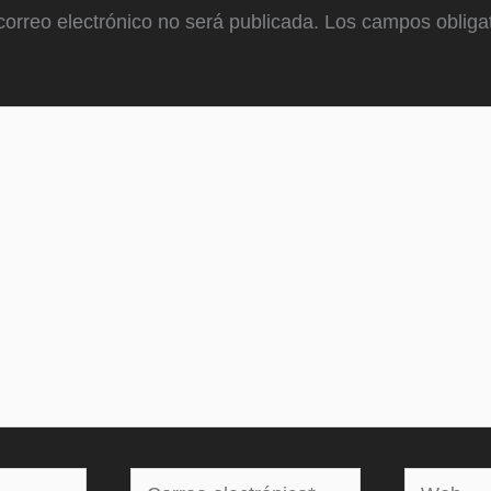
correo electrónico no será publicada.
Los campos obligat
Correo
Web