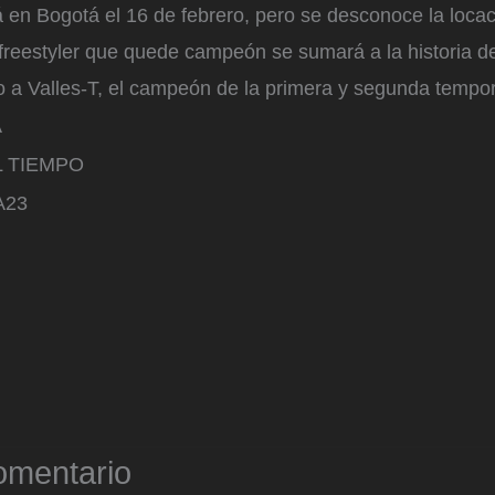
á en Bogotá el 16 de febrero, pero se desconoce la locac
l freestyler que quede campeón se sumará a la historia de
o a Valles-T, el campeón de la primera y segunda tempo
A
L TIEMPO
A23
omentario