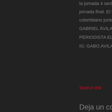
la jornada 4 ser
jornada final. E
colombiano junt
GABRIEL ÁVIL
PERIODISTA E
IG: GABO.AVIL
Source link
Deja un c