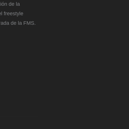
ión de la
l freestyle
rada de la FMS.