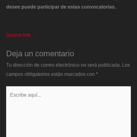
desee puede participar de estas convocatorias.
Source link
Deja un comentario
Tu dirección de correo electrónico no será publicada.
Los
campos obligatorios están marcados con
*
Escribe
aquí...