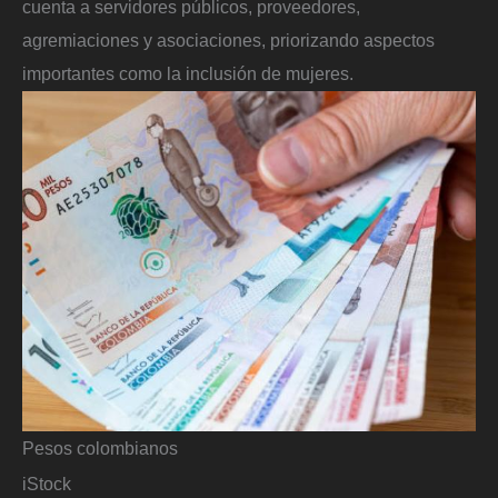
cuenta a servidores públicos, proveedores,
agremiaciones y asociaciones, priorizando aspectos
importantes como la inclusión de mujeres.
Pesos colombianos
iStock