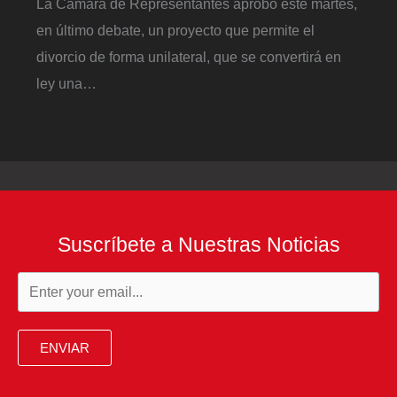
La Cámara de Representantes aprobó este martes,
en último debate, un proyecto que permite el
divorcio de forma unilateral, que se convertirá en
ley una…
Suscríbete a Nuestras Noticias
ENVIAR