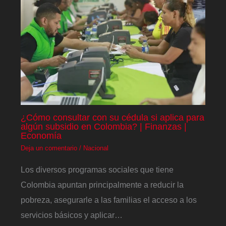
¿Cómo consultar con su cédula si aplica para
algún subsidio en Colombia? | Finanzas |
Economía
Deja un comentario
/
Nacional
Los diversos programas sociales que tiene
Colombia apuntan principalmente a reducir la
pobreza, asegurarle a las familias el acceso a los
servicios básicos y aplicar…