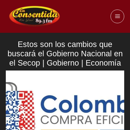
Ir
al
MAI
contenido
ME
Estos son los cambios que
buscará el Gobierno Nacional en
el Secop | Gobierno | Economía