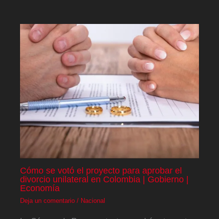
Cómo se votó el proyecto para aprobar el
divorcio unilateral en Colombia | Gobierno |
Economía
Deja un comentario
/
Nacional