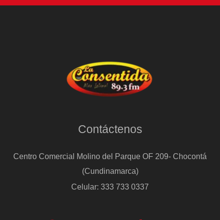
Contáctenos
Centro Comercial Molino del Parque OF 209- Chocontá
(Cundinamarca)
Celular: 333 733 0337