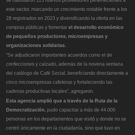
se habilitaron 113 nuevos proveedores pertenecientes a
este sector, marcando un crecimiento notable frente a los
28 registrados en 2023 y diversificando la oferta en las
compras públicas y fomentar
el desarrollo económico
de pequeños productores, microempresas y
organizaciones solidarias.
“Se adjudicaron importantes acuerdos como el de
confecciones y calzado, además de la novena ventana
del catálogo de Café Social, beneficiando directamente a
cinco microempresas cafeteras y fortaleciendo las
cadenas productivas locales”, agregaron.
Esta agencia amplió que a través de la Ruta de la
Democratización
, pudo capacitar a más de 44.000
personas en los departamentos que visitó y donde no se
centró únicamente en la ciudadanía, sino que tuvo en