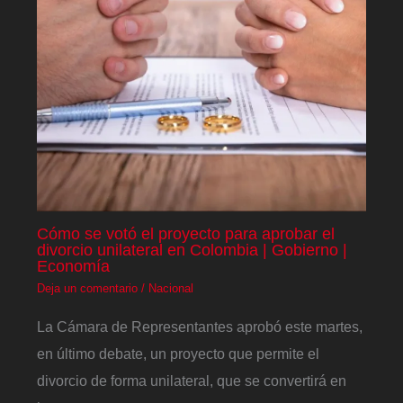
Cómo se votó el proyecto para aprobar el
divorcio unilateral en Colombia | Gobierno |
Economía
Deja un comentario
/
Nacional
La Cámara de Representantes aprobó este martes,
en último debate, un proyecto que permite el
divorcio de forma unilateral, que se convertirá en