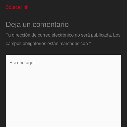
Source link
Deja un comentario
Tu dirección de correo electrónico no será publicada.
Los
campos obligatorios están marcados con
*
Escribe
aquí...