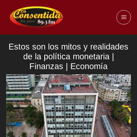
Ir
al
MAI
contenido
ME
Estos son los mitos y realidades
de la política monetaria |
Finanzas | Economía