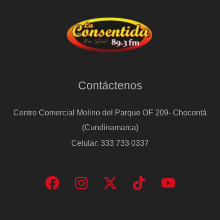
Contáctenos
Centro Comercial Molino del Parque OF 209- Chocontá
(Cundinamarca)
Celular: 333 733 0337