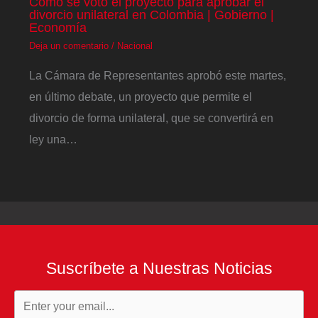
Cómo se votó el proyecto para aprobar el
divorcio unilateral en Colombia | Gobierno |
Economía
Deja un comentario
/
Nacional
La Cámara de Representantes aprobó este martes,
en último debate, un proyecto que permite el
divorcio de forma unilateral, que se convertirá en
ley una…
Suscríbete a Nuestras Noticias