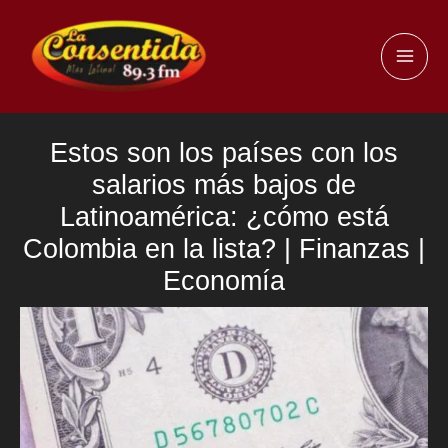
Ir
al
MAI
contenido
ME
Estos son los países con los
salarios más bajos de
Latinoamérica: ¿cómo está
Colombia en la lista? | Finanzas |
Economía