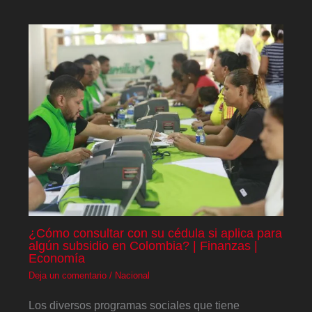
¿Cómo consultar con su cédula si aplica para
algún subsidio en Colombia? | Finanzas |
Economía
Deja un comentario
/
Nacional
Los diversos programas sociales que tiene