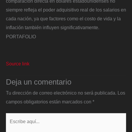
comparación directa en dólares estadounidenses no
siempre refleja el poder adquisitivo real de los salarios en
cada nación, ya que factores como el costo de vida y la
inflación también influyen significativamente.
PORTAFOLIO
Source link
Deja un comentario
Tu dirección de correo electrónico no será publicada.
Los
campos obligatorios están marcados con
*
Escribe
aquí...