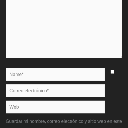
Name*
Correo
electrónico*
Web
Guardar mi nombre, correo electrónico y sitio web en este