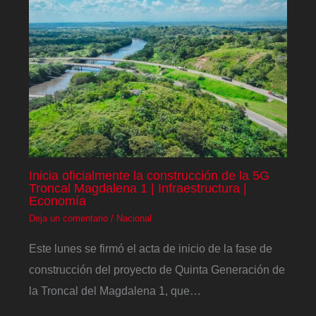
Inicia oficialmente la construcción de la 5G
Troncal Magdalena 1 | Infraestructura |
Economía
Deja un comentario
/
Nacional
Este lunes se firmó el acta de inicio de la fase de
construcción del proyecto de Quinta Generación de
la Troncal del Magdalena 1, que…