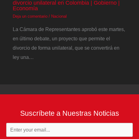
divorcio unilateral en Colombia | Gobierno |
Economía
Deja un comentario
/
Nacional
La Cámara de Representantes aprobó este martes,
en último debate, un proyecto que permite el
divorcio de forma unilateral, que se convertirá en
ley una…
Suscríbete a Nuestras Noticias