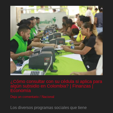
¿Cómo consultar con su cédula si aplica para
algún subsidio en Colombia? | Finanzas |
Economía
Deja un comentario
/
Nacional
Los diversos programas sociales que tiene