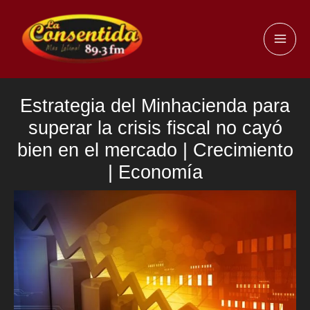
Ir
al
MAI
contenido
ME
Estrategia del Minhacienda para
superar la crisis fiscal no cayó
bien en el mercado | Crecimiento
| Economía