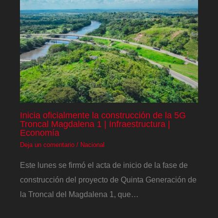
Inicia oficialmente la construcción de la 5G
Troncal Magdalena 1 | Infraestructura |
Economía
Deja un comentario
/
Nacional
Este lunes se firmó el acta de inicio de la fase de
construcción del proyecto de Quinta Generación de
la Troncal del Magdalena 1, que…