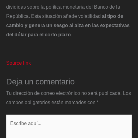
divididas sobre la política monetaria del Banco de la
República. Esta situación añade volatilidad
al tipo de
cambio y genera un sesgo al alza en las expectativas
del dólar para el corto plazo.
Source link
Deja un comentario
Tu dirección de correo electrónico no será publicada.
Los
campos obligatorios están marcados con
*
Escribe
aquí...