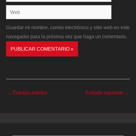
electrónico*
Web
Guardar mi nombre, correo electrónico y sitio web en este
navegador para la próxima vez que haga un comentario.
←
Entrada anterior
Entrada siguiente
→