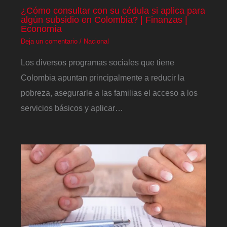
¿Cómo consultar con su cédula si aplica para
algún subsidio en Colombia? | Finanzas |
Economía
Deja un comentario
/
Nacional
Los diversos programas sociales que tiene
Colombia apuntan principalmente a reducir la
pobreza, asegurarle a las familias el acceso a los
servicios básicos y aplicar…