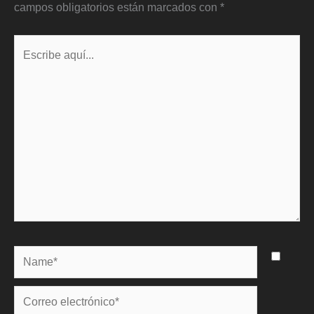
campos obligatorios están marcados con
*
Escribe
aquí...
Name*
Correo