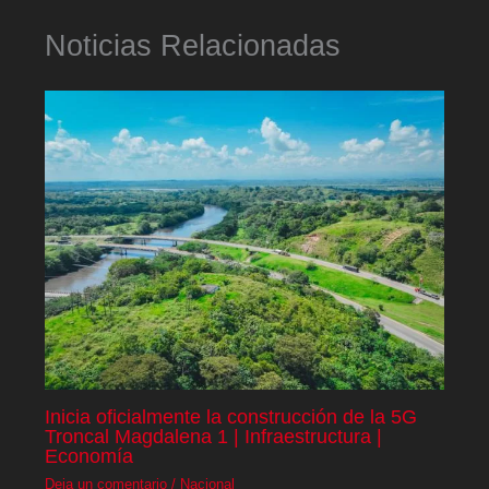
Noticias Relacionadas
Inicia oficialmente la construcción de la 5G
Troncal Magdalena 1 | Infraestructura |
Economía
Deja un comentario
/
Nacional