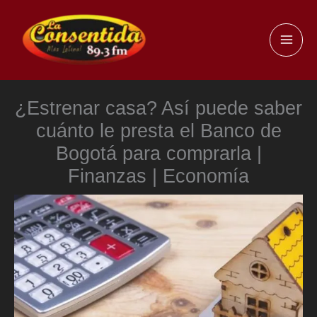
Ir
al
MAI
contenido
ME
¿Estrenar casa? Así puede saber
cuánto le presta el Banco de
Bogotá para comprarla |
Finanzas | Economía