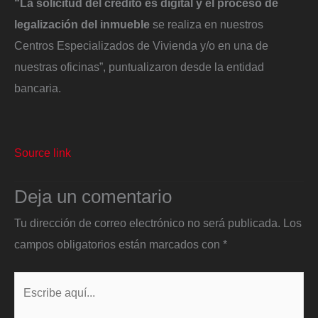
“La solicitud del crédito es digital y el proceso de
legalización del inmueble
se realiza en nuestros
Centros Especializados de Vivienda y/o en una de
nuestras oficinas”, puntualizaron desde la entidad
bancaria.
Source link
Deja un comentario
Tu dirección de correo electrónico no será publicada.
Los
campos obligatorios están marcados con
*
Escribe
aquí...