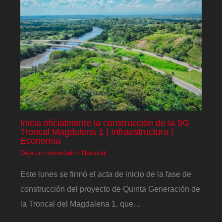
Inicia oficialmente la construcción de la 5G
Troncal Magdalena 1 | Infraestructura |
Economía
Deja un comentario
/
Nacional
Este lunes se firmó el acta de inicio de la fase de
construcción del proyecto de Quinta Generación de
la Troncal del Magdalena 1, que…