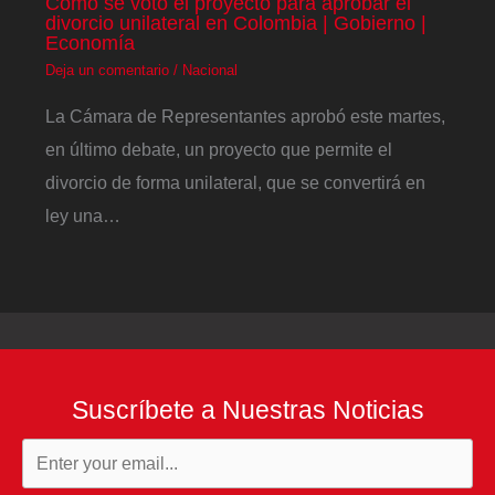
Cómo se votó el proyecto para aprobar el
divorcio unilateral en Colombia | Gobierno |
Economía
Deja un comentario
/
Nacional
La Cámara de Representantes aprobó este martes,
en último debate, un proyecto que permite el
divorcio de forma unilateral, que se convertirá en
ley una…
Suscríbete a Nuestras Noticias