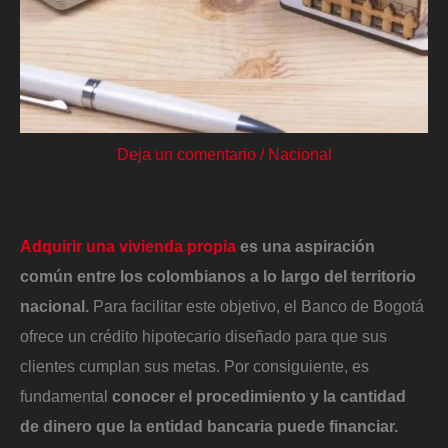
Deja un comentario
/
Nacional
Adquirir una vivienda propia
es una aspiración
común entre los colombianos a lo largo del territorio
nacional.
Para facilitar este objetivo, el Banco de Bogotá
ofrece un crédito hipotecario diseñado para que sus
clientes cumplan sus metas. Por consiguiente, es
fundamental
conocer el procedimiento y la cantidad
de dinero que la entidad bancaria puede financiar.