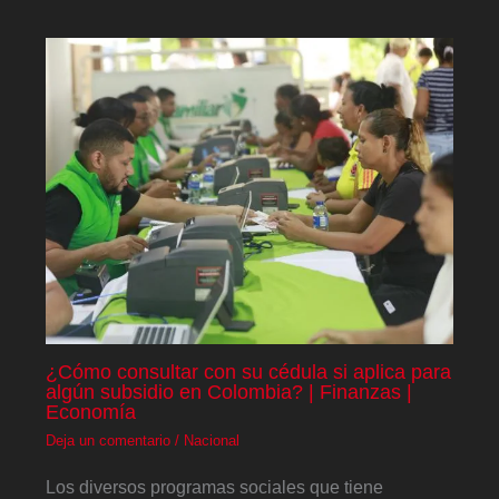
¿Cómo consultar con su cédula si aplica para
algún subsidio en Colombia? | Finanzas |
Economía
Deja un comentario
/
Nacional
Los diversos programas sociales que tiene