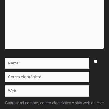
Name*
Correo
electrónico*
Web
Guardar mi nombre, correo electrónico y sitio web en este