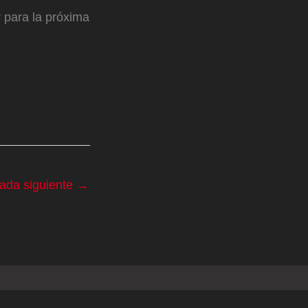
 para la próxima
rada siguiente
→