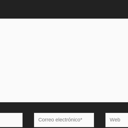
Correo
Web
electrónico*