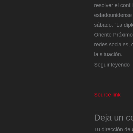
resolver el conf
estadounidense d
sábado. “La dipl
Oriente Próximo”
redes sociales,
la situación.
Seguir leyendo
Source link
Deja un c
Tu dirección de 