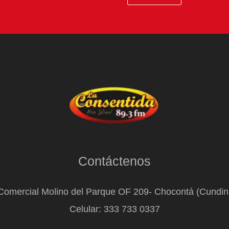
Contáctenos
Comercial Molino del Parque OF 209- Chocontá (Cundi
Celular: 333 733 0337