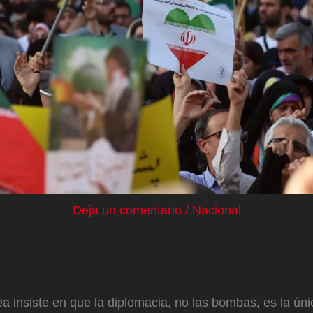
Deja un comentario
/
Nacional
 insiste en que la diplomacia, no las bombas, es la úni