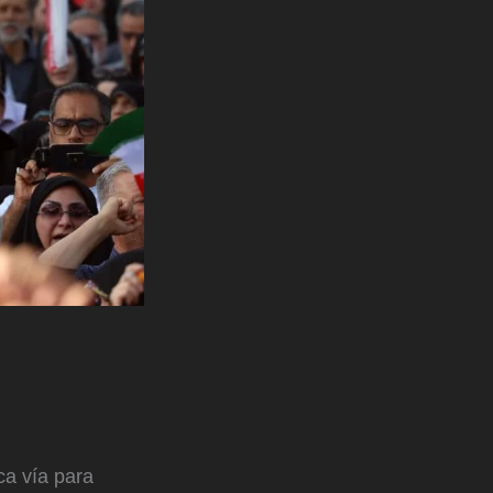
ca vía para