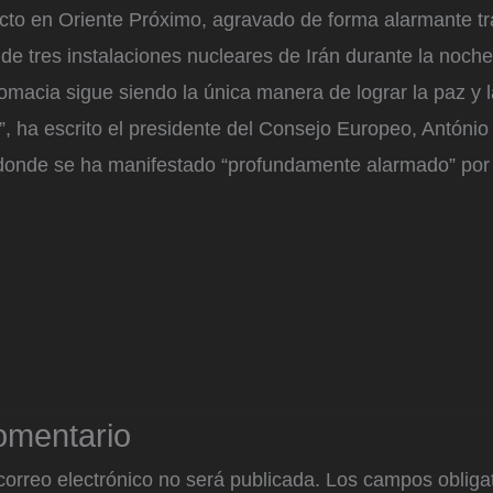
licto en Oriente Próximo, agravado de forma alarmante 
e tres instalaciones nucleares de Irán durante la noche
omacia sigue siendo la única manera de lograr la paz y 
, ha escrito el presidente del Consejo Europeo, António
 donde se ha manifestado “profundamente alarmado” por 
omentario
correo electrónico no será publicada.
Los campos obligat