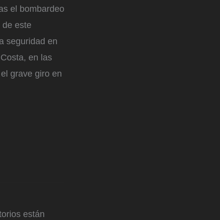
tras el bombardeo
 de este
la seguridad en
 Costa, en las
el grave giro en
orios están