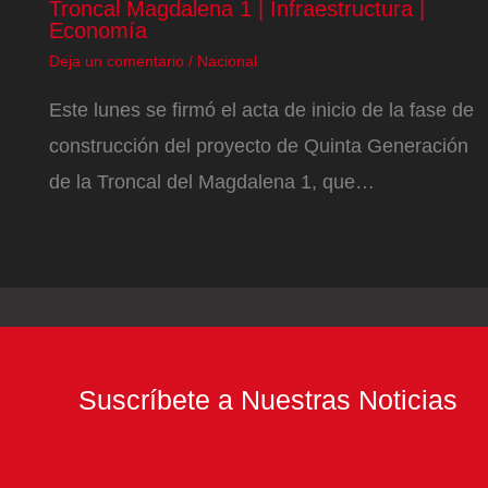
Troncal Magdalena 1 | Infraestructura |
Economía
Deja un comentario
/
Nacional
Este lunes se firmó el acta de inicio de la fase de
construcción del proyecto de Quinta Generación
de la Troncal del Magdalena 1, que…
Suscríbete a Nuestras Noticias