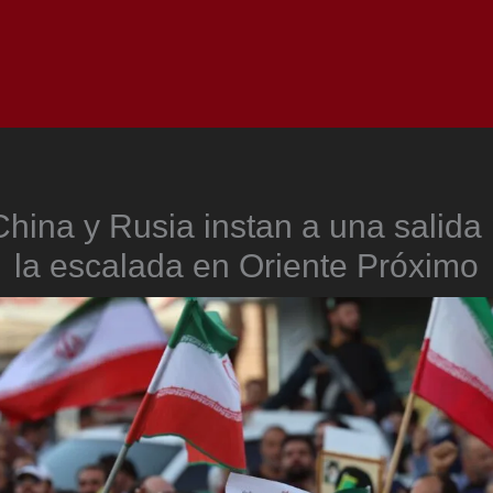
Inicio
Notici
hina y Rusia instan a una salida 
la escalada en Oriente Próximo