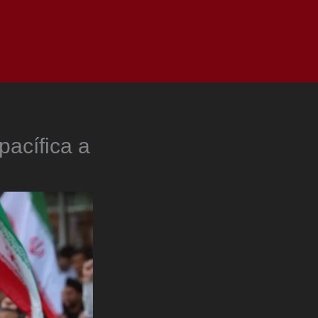
as
Top
Redes
Pauta
Privacy Policy
pacífica a