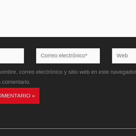
Correo
Web
electrónico*
ombre, correo electrónico y sitio web en este navegador
 comentario.