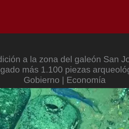
Inicio
Notici
ición a la zona del galeón San J
ogado más 1.100 piezas arqueológ
Gobierno | Economía