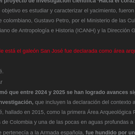
 proyecto de investigación científica ‘Hacia el cora
 objetivo es estudiar y caracterizar el yacimiento, fuer
e colombiano, Gustavo Petro, por el Ministerio de las Cul
iano de Antropología e Historia (ICANH) y la Dirección 
e está el galeón San José fue declarada como área arq
é.
ar
rmó que entre 2024 y 2025 se han logrado avances si
nvestigación,
que incluyen la declaración del contexto 
, hallado en 2015, como la primera Área Arqueológica 
 de Colombia y una de las pocas en aguas profundas a n
e pertenecía a la Armada española,
fue hundido por un