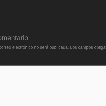
omentario
correo electrónico no será publicada.
Los campos obligat