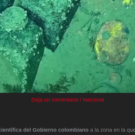
Deja un comentario
/
Nacional
científica del Gobierno colombiano
a la zona en la qu