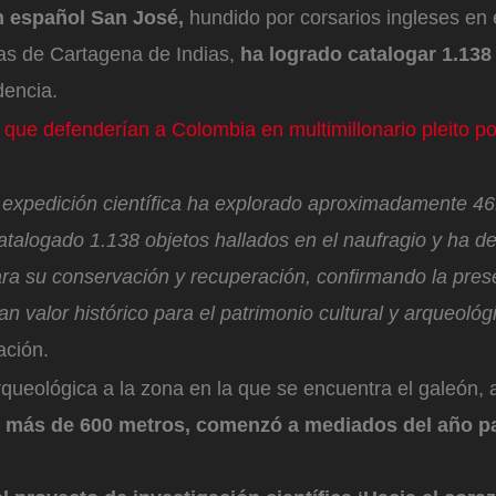
n español San José,
hundido por corsarios ingleses en e
tas de Cartagena de Indias,
ha logrado catalogar 1.138
dencia.
 que defenderían a Colombia en multimillonario pleito p
a expedición científica ha explorado aproximadamente 4
talogado 1.138 objetos hallados en el naufragio y ha de
ra su conservación y recuperación, confirmando la pres
n valor histórico para el patrimonio cultural y arqueológ
ación.
queológica a la zona en la que se encuentra el galeón, 
 más de 600 metros, comenzó a mediados del año p