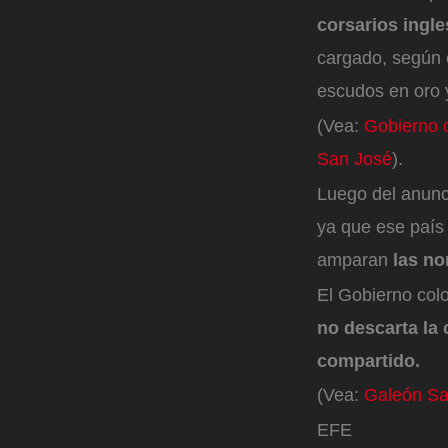
corsarios ingle
cargado, según 
escudos en oro y
(Vea:
Gobierno 
San José
).
Luego del anunc
ya que ese país 
amparan
las no
El Gobierno colo
no descarta la
compartido.
(Vea:
Galeón Sa
EFE