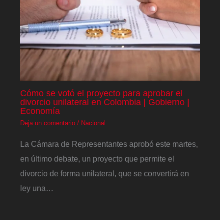
Cómo se votó el proyecto para aprobar el
divorcio unilateral en Colombia | Gobierno |
Economía
Deja un comentario
/
Nacional
La Cámara de Representantes aprobó este martes,
en último debate, un proyecto que permite el
divorcio de forma unilateral, que se convertirá en
ley una…