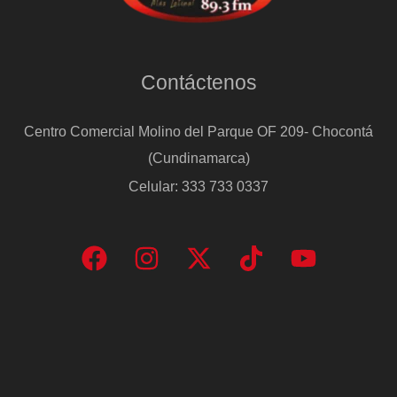
Contáctenos
Centro Comercial Molino del Parque OF 209- Chocontá
(Cundinamarca)
Celular: 333 733 0337