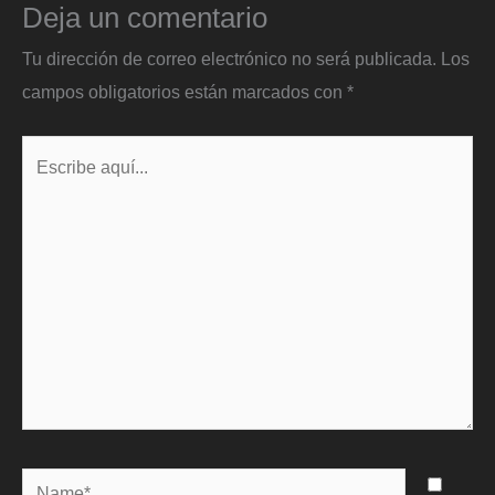
Deja un comentario
Tu dirección de correo electrónico no será publicada.
Los
campos obligatorios están marcados con
*
Escribe
aquí...
Name*