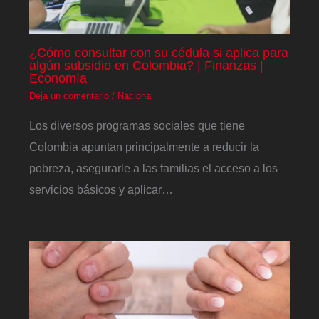
¿Cómo consultar con su cédula si aplica para
algún subsidio en Colombia? | Finanzas |
Economía
Deja un comentario
/
Nacional
Los diversos programas sociales que tiene
Colombia apuntan principalmente a reducir la
pobreza, asegurarle a las familias el acceso a los
servicios básicos y aplicar…