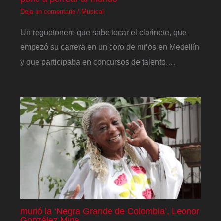
Deja un comentario
/
Musical
Un reguetonero que sabe tocar el clarinete, que
empezó su carrera en un coro de niños en Medellín
y que participaba en concursos de talento.…
murió la ‘Negra Grande de Colombia’, Leonor
González Mina