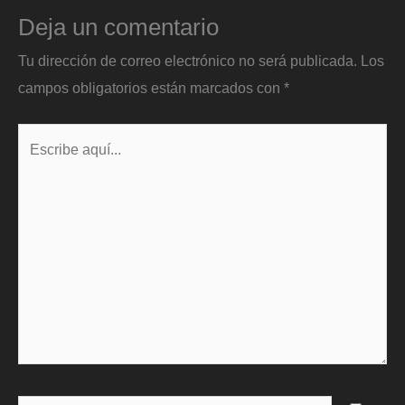
Deja un comentario
Tu dirección de correo electrónico no será publicada.
Los
campos obligatorios están marcados con
*
Escribe
aquí...