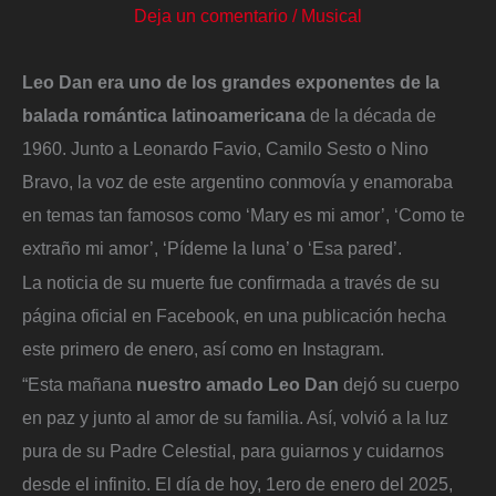
Deja un comentario
/
Musical
Leo Dan era uno de los grandes exponentes de la
balada romántica latinoamericana
de la década de
1960. Junto a Leonardo Favio, Camilo Sesto o Nino
Bravo, la voz de este argentino conmovía y enamoraba
en temas tan famosos como ‘Mary es mi amor’, ‘Como te
extraño mi amor’, ‘Pídeme la luna’ o ‘Esa pared’.
La noticia de su muerte fue confirmada a través de su
página oficial en Facebook, en una publicación hecha
este primero de enero, así como en Instagram.
“Esta mañana
nuestro amado Leo Dan
dejó su cuerpo
en paz y junto al amor de su familia. Así, volvió a la luz
pura de su Padre Celestial, para guiarnos y cuidarnos
desde el infinito. El día de hoy, 1ero de enero del 2025,