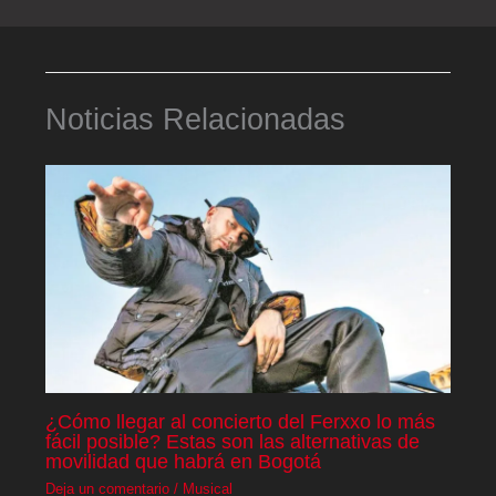
Noticias Relacionadas
¿Cómo llegar al concierto del Ferxxo lo más
fácil posible? Estas son las alternativas de
movilidad que habrá en Bogotá
Deja un comentario
/
Musical