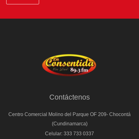
Contáctenos
Centro Comercial Molino del Parque OF 209- Chocontá
(Cundinamarca)
Celular: 333 733 0337