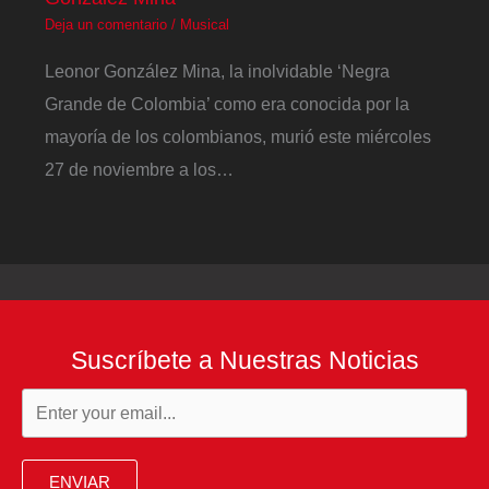
Deja un comentario
/
Musical
Leonor González Mina, la inolvidable ‘Negra
Grande de Colombia’ como era conocida por la
mayoría de los colombianos, murió este miércoles
27 de noviembre a los…
Suscríbete a Nuestras Noticias
ENVIAR