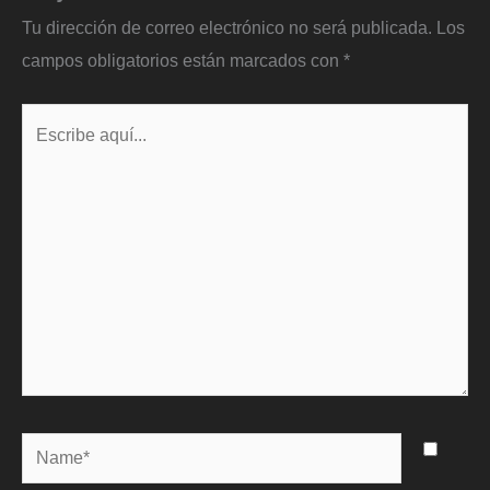
Tu dirección de correo electrónico no será publicada.
Los
campos obligatorios están marcados con
*
Escribe
aquí...
Name*