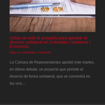
Cómo se votó el proyecto para aprobar el
divorcio unilateral en Colombia | Gobierno |
Economía
Deja un comentario
/
Nacional
La Cámara de Representantes aprobó este martes,
en último debate, un proyecto que permite el
divorcio de forma unilateral, que se convertirá en
ley una…