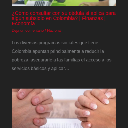
¿Cómo consultar con su cédula si aplica para
algún subsidio en Colombia? | Finanzas |
Economía
Deja un comentario
/
Nacional
Los diversos programas sociales que tiene
Colombia apuntan principalmente a reducir la
pobreza, asegurarle a las familias el acceso a los
servicios básicos y aplicar…