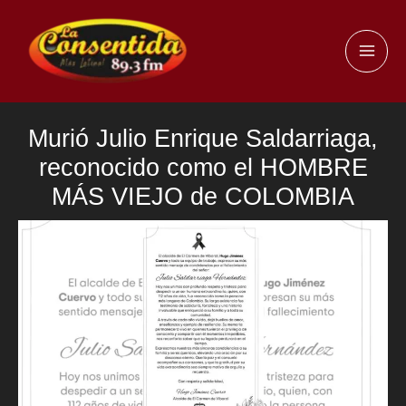
Ir
al
MAI
contenido
ME
Murió Julio Enrique Saldarriaga,
reconocido como el HOMBRE
MÁS VIEJO de COLOMBIA