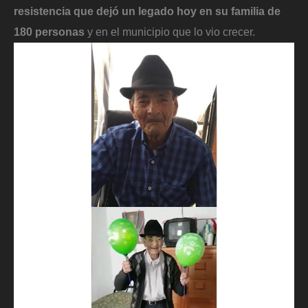
resistencia que dejó un legado hoy en su familia de
180 personas
y en el municipio que lo vio crecer.