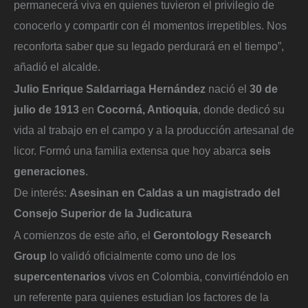
permanecerá viva en quienes tuvieron el privilegio de
conocerlo y compartir con él momentos irrepetibles. Nos
reconforta saber que su legado perdurará en el tiempo”,
añadió el alcalde.
Julio Enrique Saldarriaga Hernández
nació el
30 de
julio de 1913
en
Cocorná, Antioquia
, donde dedicó su
vida al trabajo en el campo y a la producción artesanal de
licor. Formó una familia extensa que hoy abarca
seis
generaciones
.
De interés:
Asesinan en Caldas a un magistrado del
Consejo Superior de la Judicatura
A comienzos de este año, el
Gerontology Research
Group
lo validó oficialmente como uno de los
supercentenarios
vivos en Colombia, convirtiéndolo en
un referente para quienes estudian los factores de la