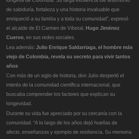
longeva de Colombia. Su larga existencia fue testimonio
de sabiduría, fortaleza y una historia invaluable que
enriqueció a su familia y a toda su comunidad”, expresó
el alcalde de El Carmen de Viboral,
Hugo Jiménez
Cuervo
, en sus redes sociales.
Lea además:
Julio Enrique Saldarriaga, el hombre más
viejo de Colombia, revela su secreto para vivir tantos
años
Con más de un siglo de historia, don Julio despertó el
interés de la comunidad científica internacional, que
buscaba comprender los factores que explican su
longevidad.
Durante su vida fue apreciado por su cercanía con la
comunidad. “A lo largo de los años dejó huellas de
afecto, enseñanzas y ejemplo de resiliencia. Su memoria