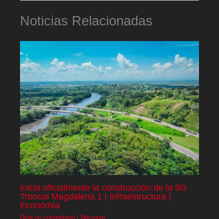
Noticias Relacionadas
Inicia oficialmente la construcción de la 5G
Troncal Magdalena 1 | Infraestructura |
Economía
Deja un comentario
/
Nacional