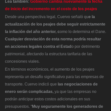
Lea también:
Gobierno cambia nuevamente la fecha
de inicio del incremento en el costo de los peajes
Desde una perspectiva legal, Cuervo señaló qu
e la
actualización de los peajes debe seguir estrictamente
la inflación del año anterior, c
omo lo determina el Dane.
Cualquier desviación de esta norma podría resultar
en acciones legales contra el Estad
o por detrimento
patrimonial, afectando la estructura tarifaria de las
concesiones viales.
En términos económicos, el aumento de los peajes
representa un desafío significativo para las empresas de
transporte. Cuervo indicó que
las negociaciones de
enero serán complicadas,
ya que las empresas no
podrán anticipar estos costos adicionales en sus
presupuestos. “
Muy seguramente los generadores de