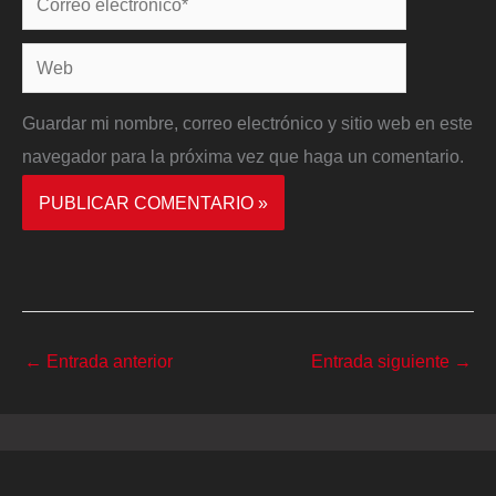
electrónico*
Web
Guardar mi nombre, correo electrónico y sitio web en este
navegador para la próxima vez que haga un comentario.
←
Entrada anterior
Entrada siguiente
→