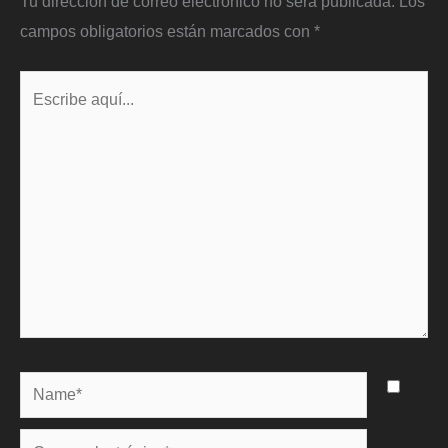
Tu dirección de correo electrónico no será publicada.
Los
campos obligatorios están marcados con
*
Escribe
aquí...
Name*
Correo