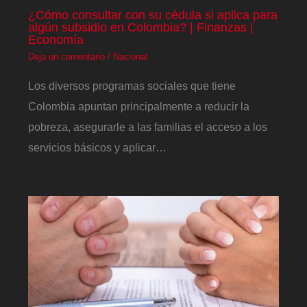
¿Cómo consultar con su cédula si aplica para
algún subsidio en Colombia? | Finanzas |
Economía
Deja un comentario
/
Nacional
Los diversos programas sociales que tiene
Colombia apuntan principalmente a reducir la
pobreza, asegurarle a las familias el acceso a los
servicios básicos y aplicar…