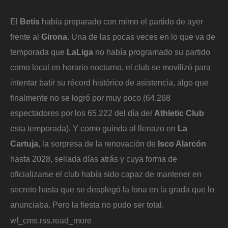
El
Betis
había preparado con mimo el partido de ayer
frente al
Girona
. Una de las pocas veces en lo que va de
temporada que
LaLiga
no había programado su partido
como local en horario nocturno, el club se movilizó para
intentar batir su récord histórico de asistencia, algo que
finalmente no se logró por muy poco (64.268
espectadores por los 65.222 del día del
Athletic Club
esta temporada). Y como guinda al llenazo en
La
Cartuja
, la sorpresa de la renovación de
Isco Alarcón
hasta 2028, sellada días atrás y cuya forma de
oficializarse el club había sido capaz de mantener en
secreto hasta que se desplegó la lona en la grada que lo
anunciaba. Pero la fiesta no pudo ser total.
wf_cms.rss.read_more