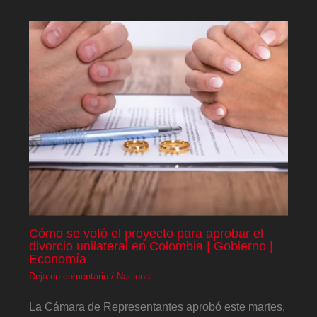
Cómo se votó el proyecto para aprobar el
divorcio unilateral en Colombia | Gobierno |
Economía
Deja un comentario
/
Nacional
La Cámara de Representantes aprobó este martes,