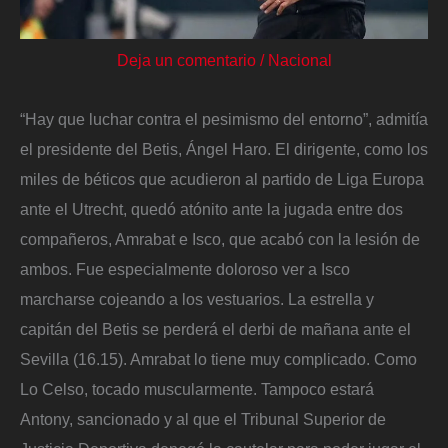
Deja un comentario
/
Nacional
“Hay que luchar contra el pesimismo del entorno”, admitía
el presidente del Betis, Ángel Haro. El dirigente, como los
miles de béticos que acudieron al partido de Liga Europa
ante el Utrecht, quedó atónito ante la jugada entre dos
compañeros, Amrabat e Isco, que acabó con la lesión de
ambos. Fue especialmente doloroso ver a Isco
marcharse cojeando a los vestuarios. La estrella y
capitán del Betis se perderá el derbi de mañana ante el
Sevilla (16.15). Amrabat lo tiene muy complicado. Como
Lo Celso, tocado muscularmente. Tampoco estará
Antony, sancionado y al que el Tribunal Superior de