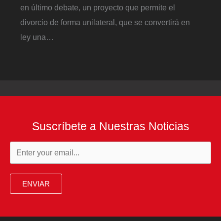
en último debate, un proyecto que permite el
divorcio de forma unilateral, que se convertirá en
ley una…
Suscríbete a Nuestras Noticias
ENVIAR