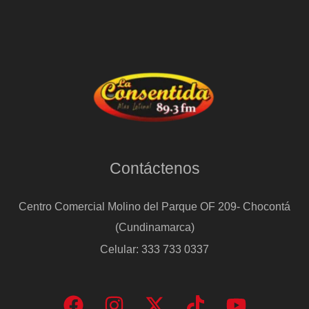
Contáctenos
Centro Comercial Molino del Parque OF 209- Chocontá
(Cundinamarca)
Celular: 333 733 0337