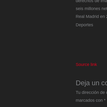
derechos de ima
seis millones ne
Real Madrid en 
Deportes
Source link
Deja un c
Tu dirección de 
marcados con
*