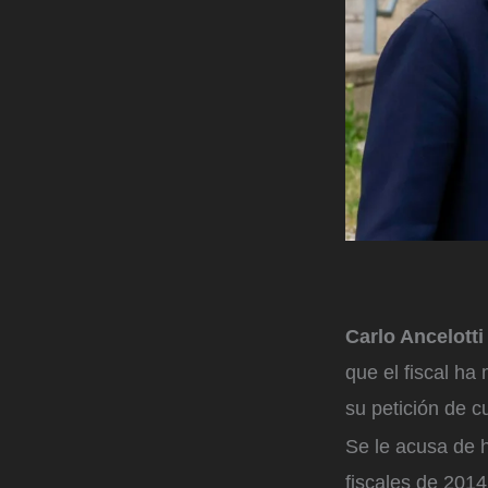
Carlo Ancelott
que el fiscal ha
su petición de 
Se le acusa de h
fiscales de 2014