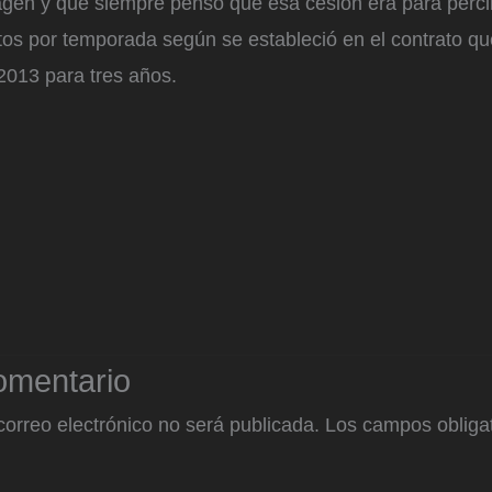
gen y que siempre pensó que esa cesión era para percib
tos por temporada según se estableció en el contrato qu
2013 para tres años.
omentario
correo electrónico no será publicada.
Los campos obligat