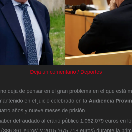
Deja un comentario
/
Deportes
i
no deja de pensar en el gran problema en el que está m
 mantenido en el juicio celebrado en la
Audiencia Provin
cuatro años y nueve meses de prisión.
aber defraudado al erario público 1.062.079 euros en los
 (386.361 euros) y 2015 (675.718 euros) durante la prim