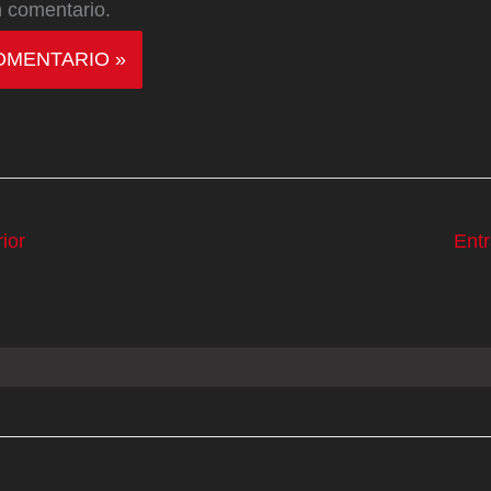
 comentario.
ior
Ent