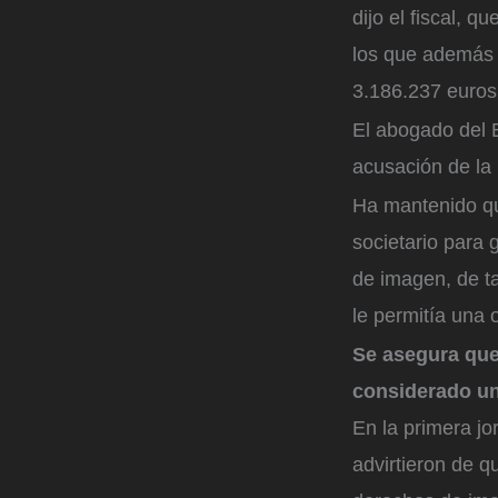
dijo el fiscal, 
los que además 
3.186.237 euros
El abogado del 
acusación de la 
Ha mantenido 
societario para 
de imagen, de ta
le permitía una o
Se asegura que
considerado un 
En la primera jor
advirtieron de q