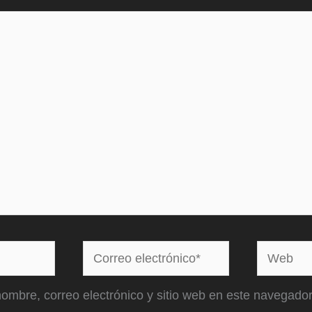
Correo
Web
electrónico*
ombre, correo electrónico y sitio web en este navegador