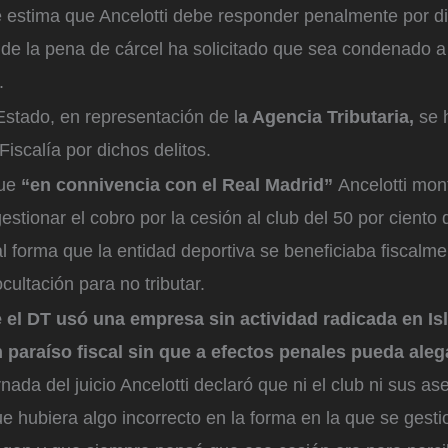
que estima que Ancelotti debe responder penalmente por di
de la pena de cárcel ha solicitado que sea condenado a
.
Estado, en representación de l
a Agencia Tributaria,
se 
Fiscalía por dichos delitos.
que
“en connivencia con el Real Madrid”
Ancelotti mo
gestionar el cobro por la cesión al club del 50 por cient
l forma que la entidad deportiva se beneficiaba fiscalme
cultación para no tributar.
 el DT usó una empresa sin actividad radicada en Is
paraíso fiscal sin que a efectos penales pueda aleg
nada del juicio Ancelotti declaró que ni el club ni sus as
ue hubiera algo incorrecto en la forma en la que se gest