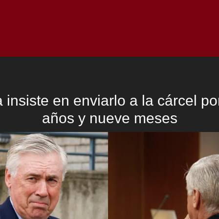
Inicio
Notici
a insiste en enviarlo a la cárcel po
años y nueve meses