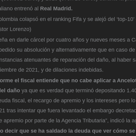
taliano entrenó al
Real Madrid.
lombia colapsó en el ranking Fifa y se alejó del ‘top-10
tor Lorenzo)
eña en darle cárcel por cuatro años y nueves meses a Ca
edido su absolución y alternativamente que en caso de
unstancias atenuantes de reparación del daño, al haber 
iembre de 2021, y de dilaciones indebidas.
orme el fiscal entiende que no cabe aplicar a Ancelot
del daño
ya que es verdad que terminó depositando 1.4
uda fiscal, el recargo de apremio y los intereses pero lo
1 tras intentar que fuera levantado el embargo decretad
 apremio por parte de la Agencia Tributaria”, indicó la 
o decir que se ha saldado la deuda que ver cómo se