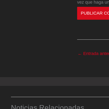
vez que haga un
←
Entrada anter
Noticias Relacionadas