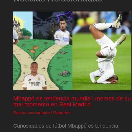
Mbappé es tendencia mundial: memes de su
mal momento en Real Madrid
Deja un comentario
/
Deportes
Curiosidades de fútbol Mbappé es tendencia