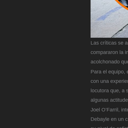
Las críticas se 
compararon la i
acolchonado que
Para el equipo,
con una experien
locutora que, a 
algunas actitude
Joel O’Farril, i
Debayle en un c