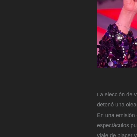
La elección de 
detonó una olea
En una emisión
espectáculos pu
viaje de placer 