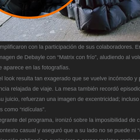
amplificaron con la participación de sus colaboradores. En
magen de Debayle con “Matrix con frío”, aludiendo al vo
 aparece en las fotografías.
 el look resulta tan exagerado que se vuelve incómodo y
cia relajada de viaje. La mesa también recordó episodio
su juicio, refuerzan una imagen de excentricidad; incluso 
s como “ridículas”.
ntegrante del programa, ironizó sobre la imposibilidad de 
ontexto casual y aseguró que a su lado no se puede ni “