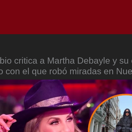
Inicio
Notici
bio critica a Martha Debayle y su
o con el que robó miradas en Nue