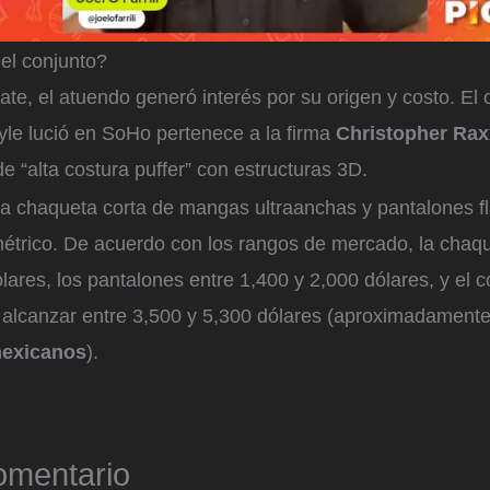
el conjunto?
ate, el atuendo generó interés por su origen y costo. El 
le lució en SoHo pertenece a la firma
Christopher Ra
e “alta costura puffer” con estructuras 3D.
na chaqueta corta de mangas ultraanchas y pantalones f
étrico. De acuerdo con los rangos de mercado, la chaqu
lares, los pantalones entre 1,400 y 2,000 dólares, y el c
alcanzar entre 3,500 y 5,300 dólares (aproximadament
mexicanos
).
omentario