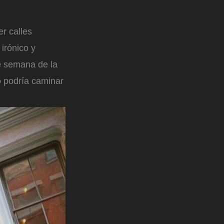
er calles
irónico y
e semana de la
o podría caminar