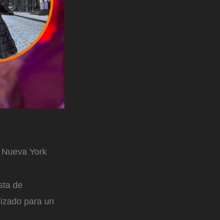
a Nueva York
ista de
lizado para un