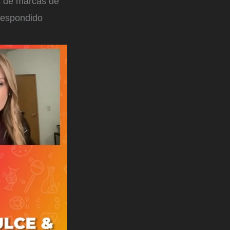
as de marcas de
 respondido