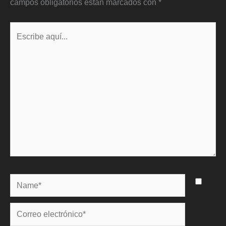
campos obligatorios están marcados con
*
Escribe
aquí...
Name*
Correo
electrónico*