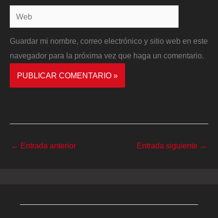
Web
Guardar mi nombre, correo electrónico y sitio web en este
navegador para la próxima vez que haga un comentario.
←
Entrada anterior
Entrada siguiente
→