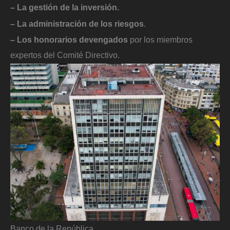
– La gestión de la inversión.
– La administración de los riesgos
.
– Los honorarios devengados
por los miembros
expertos del Comité Directivo.
Banco de la República.