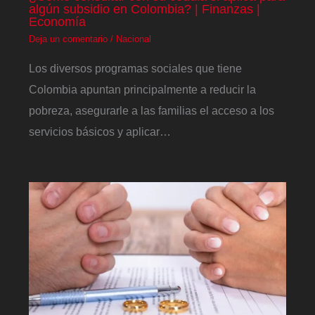
algún subsidio en Colombia? | Finanzas |
Economía
Deja un comentario
/
Nacional
Los diversos programas sociales que tiene
Colombia apuntan principalmente a reducir la
pobreza, asegurarle a las familias el acceso a los
servicios básicos y aplicar…