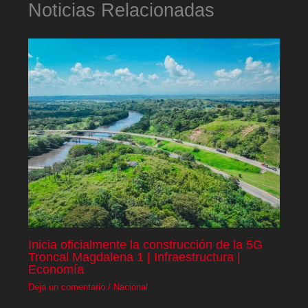
Noticias Relacionadas
Inicia oficialmente la construcción de la 5G
Troncal Magdalena 1 | Infraestructura |
Economía
Deja un comentario
/
Nacional