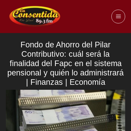
Ir
al
MAI
contenido
ME
Fondo de Ahorro del Pilar
Contributivo: cuál será la
finalidad del Fapc en el sistema
pensional y quién lo administrará
| Finanzas | Economía