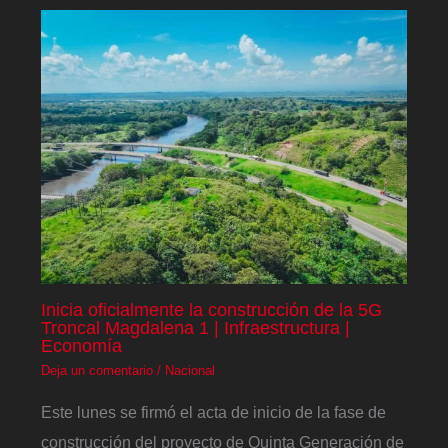
Inicia oficialmente la construcción de la 5G
Troncal Magdalena 1 | Infraestructura |
Economía
Deja un comentario
/
Nacional
Este lunes se firmó el acta de inicio de la fase de
construcción del proyecto de Quinta Generación de