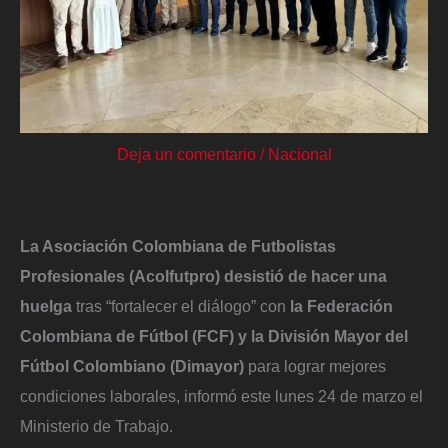
Deja un comentario
/
Nacional
La Asociación Colombiana de Futbolistas
Profesionales (Ac
olfutpro)
desistió de hacer una
huelga
tras “fortalecer el diálogo” con
la Federación
Colombiana de Fútbol (FCF) y la División Mayor del
Fútbol Colombiano (Dimayor)
para lograr mejores
condiciones laborales, informó este lunes 24 de marzo el
Ministerio de Trabajo.