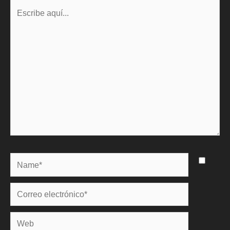
Escribe
aquí...
Name*
Correo
electrónico*
Web