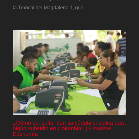
la Troncal del Magdalena 1, que…
¿Cómo consultar con su cédula si aplica para
algún subsidio en Colombia? | Finanzas |
Economía