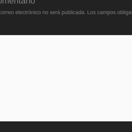
omentario
correo electrónico no será publicada.
Los campos obligat