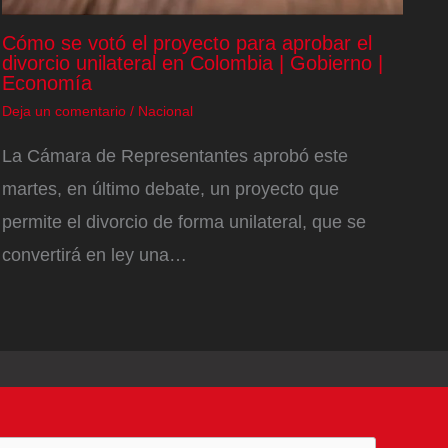
Cómo se votó el proyecto para aprobar el
divorcio unilateral en Colombia | Gobierno |
Economía
Deja un comentario
/
Nacional
La Cámara de Representantes aprobó este
martes, en último debate, un proyecto que
permite el divorcio de forma unilateral, que se
convertirá en ley una…