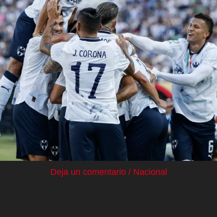
Deja un comentario
/
Nacional