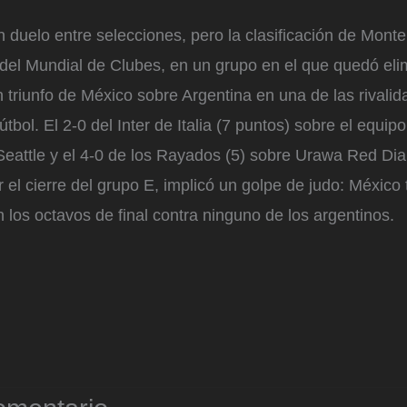
 duelo entre selecciones, pero la clasificación de Monte
 del Mundial de Clubes, en un grupo en el que quedó el
 triunfo de México sobre Argentina en una de las rivali
útbol. El 2-0 del Inter de Italia (7 puntos) sobre el equi
 Seattle y el 4-0 de los Rayados (5) sobre Urawa Red Di
 el cierre del grupo E, implicó un golpe de judo: México
 los octavos de final contra ninguno de los argentinos.