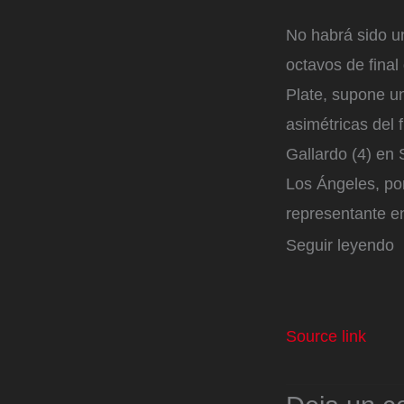
No habrá sido un
octavos de final
Plate, supone un
asimétricas del f
Gallardo (4) en
Los Ángeles, por
representante en
Seguir leyendo
Source link