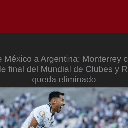
Inicio
Notici
 México a Argentina: Monterrey cl
e final del Mundial de Clubes y R
queda eliminado