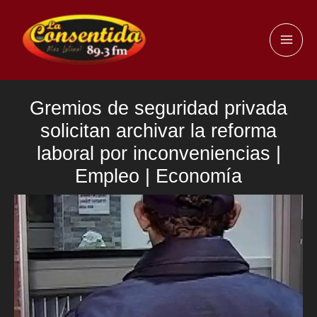
Ir
al
MAI
contenido
ME
Gremios de seguridad privada
solicitan archivar la reforma
laboral por inconveniencias |
Empleo | Economía