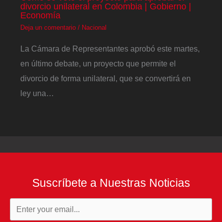
divorcio unilateral en Colombia | Gobierno |
Economía
Deja un comentario
/
Nacional
La Cámara de Representantes aprobó este martes,
en último debate, un proyecto que permite el
divorcio de forma unilateral, que se convertirá en
ley una…
Suscríbete a Nuestras Noticias