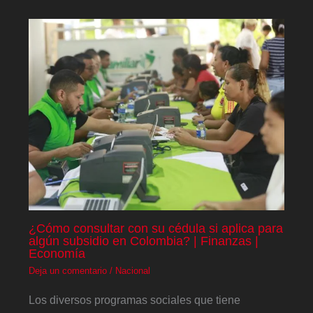
¿Cómo consultar con su cédula si aplica para
algún subsidio en Colombia? | Finanzas |
Economía
Deja un comentario
/
Nacional
Los diversos programas sociales que tiene