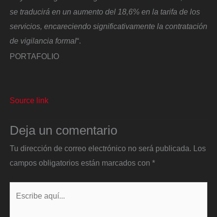
se traducirá en un aumento del 18,6% en la tarifa de los
servicios, encareciendo significativamente la contratación
de vigilancia formal
“.
PORTAFOLIO
Source link
Deja un comentario
Tu dirección de correo electrónico no será publicada.
Los
campos obligatorios están marcados con
*
Escribe
aquí...