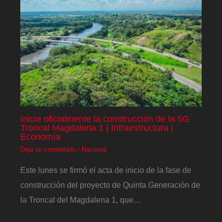
Inicia oficialmente la construcción de la 5G
Troncal Magdalena 1 | Infraestructura |
Economía
Deja un comentario
/
Nacional
Este lunes se firmó el acta de inicio de la fase de
construcción del proyecto de Quinta Generación de
la Troncal del Magdalena 1, que…