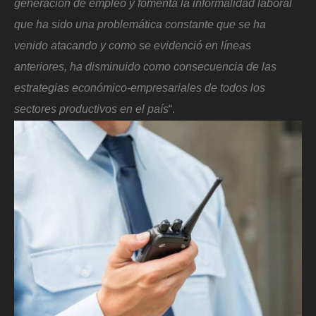
generación de empleo y fomenta la informalidad laboral
que ha sido una problemática constante que se ha
venido atacando y como se evidenció en líneas
anteriores, ha disminuido como consecuencia de las
estrategias económico-empresariales de todos los
sectores productivos en el país
“.