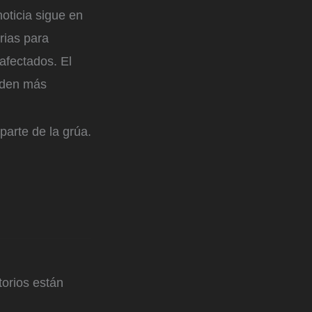
oticia sigue en
rias para
afectados. El
nden más
parte de la grúa.
orios están