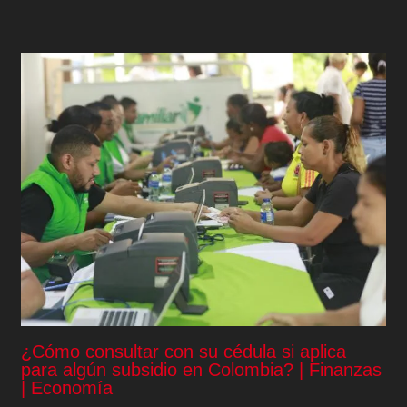
¿Cómo consultar con su cédula si aplica
para algún subsidio en Colombia? | Finanzas
| Economía