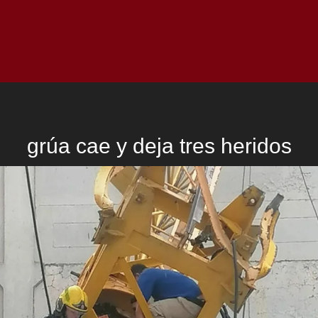
Inicio
Notici
grúa cae y deja tres heridos