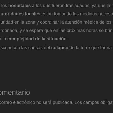
i los
hospitales
a los que fueron trasladados, ya que la n
autoridades locales
están tomando las medidas necesa
guridad en la zona y coordinar la atención médica de los 
ordonada, y se espera que en las próximas horas se bri
a la
complejidad de la situación
.
esconocen las causas del
colapso
de la torre que forma 
omentario
correo electrónico no será publicada.
Los campos obligat