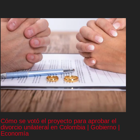
Cómo se votó el proyecto para aprobar el
divorcio unilateral en Colombia | Gobierno |
Economía