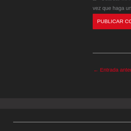
vez que haga un
←
Entrada anter