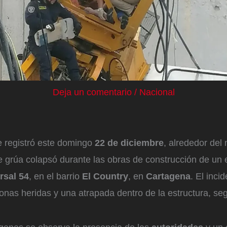
Deja un comentario
/
Nacional
 registró este domingo
22 de diciembre
, alrededor del
 grúa colapsó durante las obras de construcción de un e
rsal 54
, en el barrio
El Country
, en
Cartagena
. El inci
onas heridas y una atrapada dentro de la estructura, se