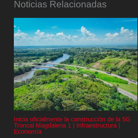
Noticias Relacionadas
Inicia oficialmente la construcción de la 5G
Troncal Magdalena 1 | Infraestructura |
Economía