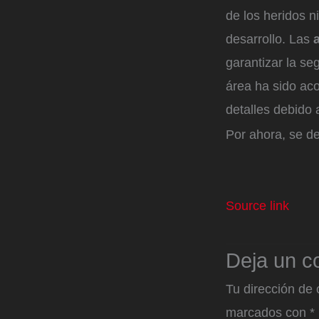
de los heridos n
desarrollo. Las
garantizar la se
área ha sido ac
detalles debido 
Por ahora, se d
Source link
Deja un c
Tu dirección de 
marcados con
*