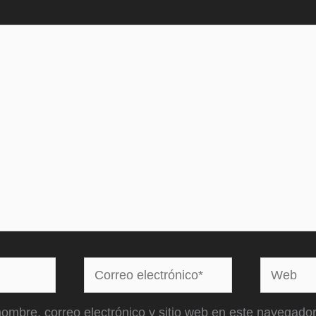
Correo
Web
electrónico*
ombre, correo electrónico y sitio web en este navegador