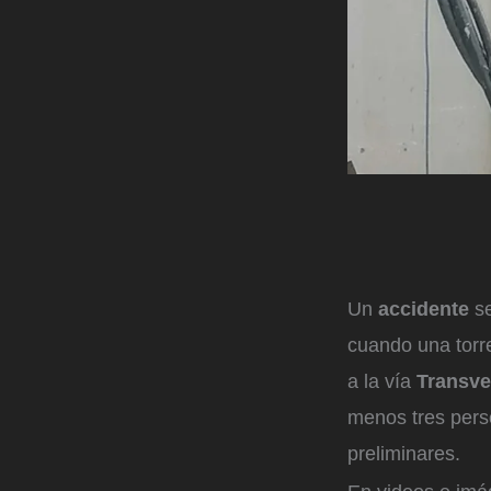
Un
accidente
se
cuando una torre
a la vía
Transve
menos tres pers
preliminares.