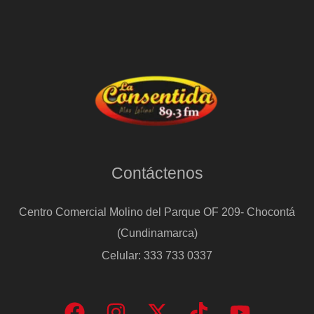
Contáctenos
Centro Comercial Molino del Parque OF 209- Chocontá
(Cundinamarca)
Celular: 333 733 0337