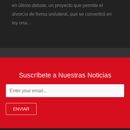
en último debate, un proyecto que permite el
divorcio de forma unilateral, que se convertirá en
ley una…
Suscríbete a Nuestras Noticias
ENVIAR