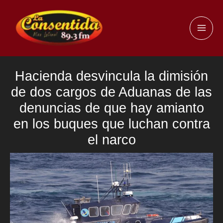
Ir
al
MAI
contenido
ME
Hacienda desvincula la dimisión
de dos cargos de Aduanas de las
denuncias de que hay amianto
en los buques que luchan contra
el narco