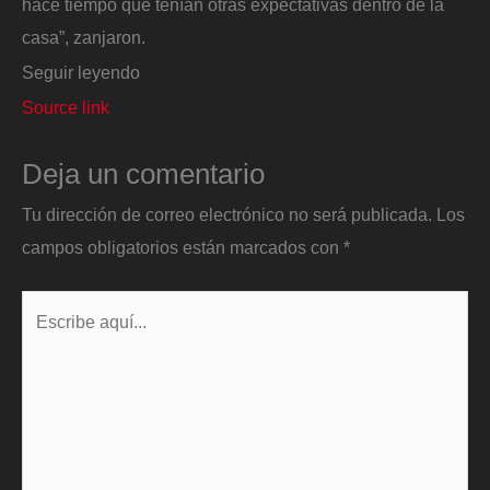
hace tiempo que tenían otras expectativas dentro de la
casa”, zanjaron.
Seguir leyendo
Source link
Deja un comentario
Tu dirección de correo electrónico no será publicada.
Los
campos obligatorios están marcados con
*
Escribe
aquí...