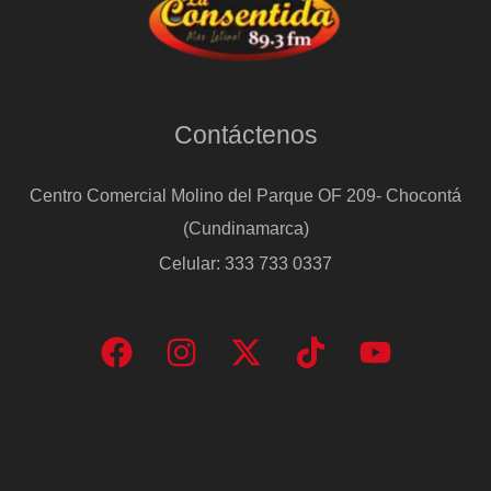
Contáctenos
Centro Comercial Molino del Parque OF 209- Chocontá
(Cundinamarca)
Celular: 333 733 0337