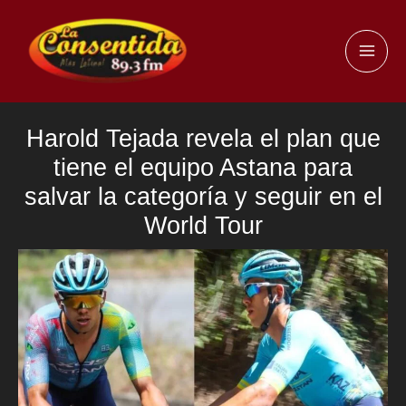
Ir
al
MAI
contenido
ME
Harold Tejada revela el plan que
tiene el equipo Astana para
salvar la categoría y seguir en el
World Tour