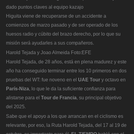
dado puntos claves al equipo kazajo
Higuita viene de recuperarse de un accidente a
comienzos de marzo pasado y de ser operado de los
huesos radio y cúbito del brazo derecho, por lo que su
misión será ayudarles a sus compañeros.
Harold Tejada y Joao Almeida
Foto:
EFE
Harold Tejada, de 28 años, está en plena madurez y este
año ha conseguido terminar entre los 10 primeros en dos
pruebas del WT: fue noveno en el
UAE Tour
y octavo en
París-Niza
, lo que le da la suficiente confianza para
alistarse para el
Tour de Francia
, su principal objetivo
del 2025.
Sabe que el apoyo a los que arrancan en el ciclismo es
relevante, por eso, la Ruta Harold Tejada, del 17 al 19 de
octubre, es importante para él.
EL TIEMPO
habló con el