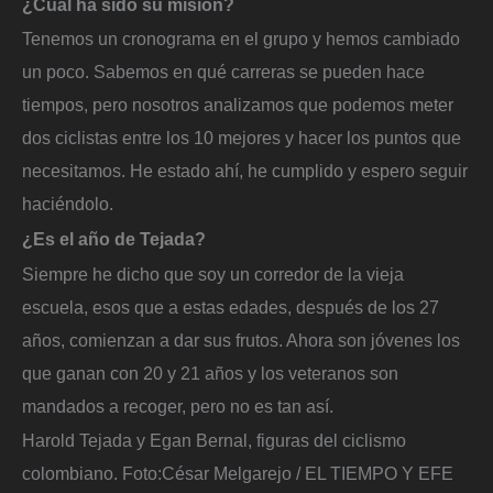
¿Cuál ha sido su misión?
Tenemos un cronograma en el grupo y hemos cambiado
un poco. Sabemos en qué carreras se pueden hace
tiempos, pero nosotros analizamos que podemos meter
dos ciclistas entre los 10 mejores y hacer los puntos que
necesitamos. He estado ahí, he cumplido y espero seguir
haciéndolo.
¿Es el año de Tejada?
Siempre he dicho que soy un corredor de la vieja
escuela, esos que a estas edades, después de los 27
años, comienzan a dar sus frutos. Ahora son jóvenes los
que ganan con 20 y 21 años y los veteranos son
mandados a recoger, pero no es tan así.
Harold Tejada y Egan Bernal, figuras del ciclismo
colombiano.
Foto:
César Melgarejo / EL TIEMPO Y EFE