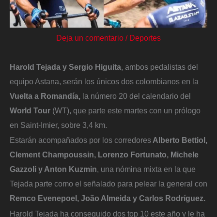
Deja un comentario
/
Deportes
Harold Tejada y Sergio Higuita
, ambos pedalistas del
equipo Astana, serán los únicos dos colombianos en la
Vuelta a Romandía,
la número 20 del calendario del
World Tour
(WT), que parte este martes con un prólogo
en Saint-Imier, sobre 3,4 km.
Estarán acompañados por los corredores
Alberto Bettiol,
Clement Champoussin, Lorenzo Fortunato, Michele
Gazzoli y Anton Kuzmin
, una nómina mixta en la que
Tejada parte como el señalado para pelear la general con
Remco Evenepoel, João Almeida y Carlos Rodríguez.
Harold Tejada ha conseguido dos top 10 este año y le ha