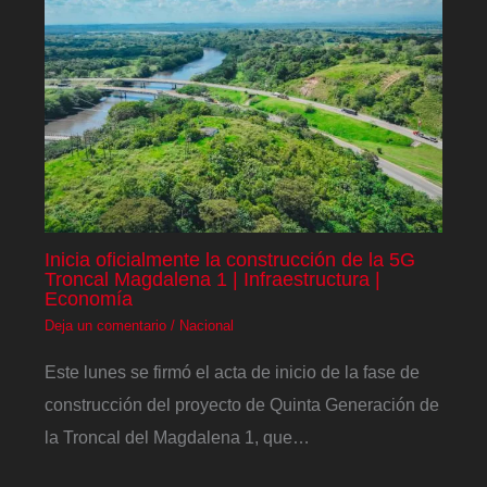
Inicia oficialmente la construcción de la 5G
Troncal Magdalena 1 | Infraestructura |
Economía
Deja un comentario
/
Nacional
Este lunes se firmó el acta de inicio de la fase de
construcción del proyecto de Quinta Generación de
la Troncal del Magdalena 1, que…