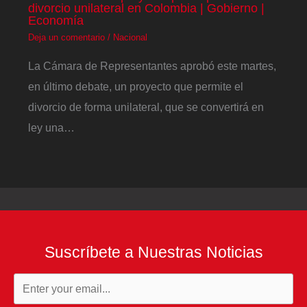
divorcio unilateral en Colombia | Gobierno |
Economía
Deja un comentario
/
Nacional
La Cámara de Representantes aprobó este martes,
en último debate, un proyecto que permite el
divorcio de forma unilateral, que se convertirá en
ley una…
Suscríbete a Nuestras Noticias