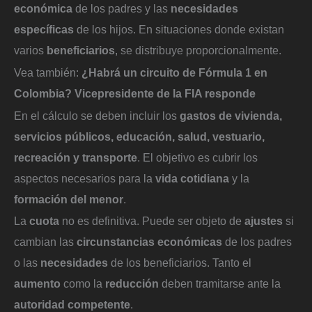
económica
de los padres y las
necesidades
específicas
de los hijos. En situaciones donde existan
varios
beneficiarios
, se distribuye proporcionalmente.
Vea también:
¿Habrá un circuito de Fórmula 1 en
Colombia? Vicepresidente de la FIA responde
En el cálculo se deben incluir los
gastos de vivienda,
servicios públicos, educación, salud, vestuario,
recreación y transporte
. El objetivo es cubrir los
aspectos necesarios para la
vida cotidiana
y la
formación del menor
.
La
cuota
no es definitiva. Puede ser objeto de
ajustes
si
cambian las
circunstancias económicas
de los padres
o las
necesidades
de los beneficiarios. Tanto el
aumento
como la
reducción
deben tramitarse ante la
autoridad competente
.